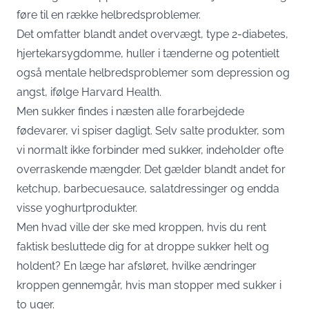
føre til en række helbredsproblemer.
Det omfatter blandt andet overvægt, type 2-diabetes,
hjertekarsygdomme, huller i tænderne og potentielt
også mentale helbredsproblemer som depression og
angst, ifølge Harvard Health.
Men sukker findes i næsten alle forarbejdede
fødevarer, vi spiser dagligt. Selv salte produkter, som
vi normalt ikke forbinder med sukker, indeholder ofte
overraskende mængder. Det gælder blandt andet for
ketchup, barbecuesauce, salatdressinger og endda
visse yoghurtprodukter.
Men hvad ville der ske med kroppen, hvis du rent
faktisk besluttede dig for at droppe sukker helt og
holdent? En læge har afsløret, hvilke ændringer
kroppen gennemgår, hvis man stopper med sukker i
to uger.