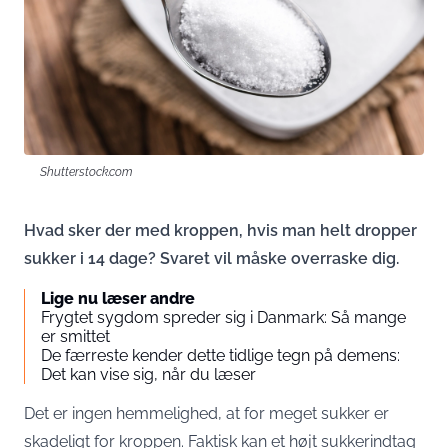
Shutterstock.com
Hvad sker der med kroppen, hvis man helt dropper
sukker i 14 dage? Svaret vil måske overraske dig.
Lige nu læser andre
Frygtet sygdom spreder sig i Danmark: Så mange
er smittet
De færreste kender dette tidlige tegn på demens:
Det kan vise sig, når du læser
Det er ingen hemmelighed, at for meget sukker er
skadeligt for kroppen. Faktisk kan et højt sukkerindtag