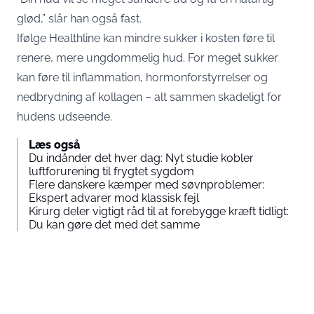
glød,” slår han også fast.
Ifølge Healthline kan mindre sukker i kosten føre til
renere, mere ungdommelig hud. For meget sukker
kan føre til inflammation, hormonforstyrrelser og
nedbrydning af kollagen – alt sammen skadeligt for
hudens udseende.
Læs også
Du indånder det hver dag: Nyt studie kobler
luftforurening til frygtet sygdom
Flere danskere kæmper med søvnproblemer:
Ekspert advarer mod klassisk fejl
Kirurg deler vigtigt råd til at forebygge kræft tidligt:
Du kan gøre det med det samme