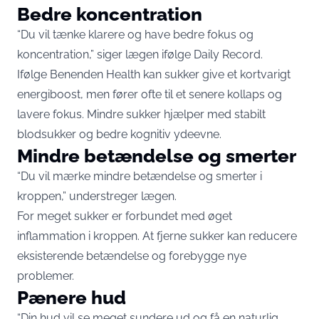
Bedre koncentration
“Du vil tænke klarere og have bedre fokus og
koncentration,” siger lægen ifølge Daily Record.
Ifølge Benenden Health kan sukker give et kortvarigt
energiboost, men fører ofte til et senere kollaps og
lavere fokus. Mindre sukker hjælper med stabilt
blodsukker og bedre kognitiv ydeevne.
Mindre betændelse og smerter
“Du vil mærke mindre betændelse og smerter i
kroppen,” understreger lægen.
For meget sukker er forbundet med øget
inflammation i kroppen. At fjerne sukker kan reducere
eksisterende betændelse og forebygge nye
problemer.
Pænere hud
“Din hud vil se meget sundere ud og få en naturlig