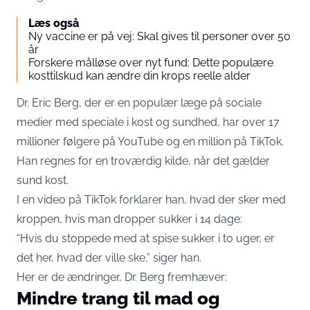
Læs også
Ny vaccine er på vej: Skal gives til personer over 50
år
Forskere målløse over nyt fund: Dette populære
kosttilskud kan ændre din krops reelle alder
Dr. Eric Berg, der er en populær læge på sociale
medier med speciale i kost og sundhed, har over 17
millioner følgere på YouTube og en million på TikTok.
Han regnes for en troværdig kilde, når det gælder
sund kost.
I en video på TikTok forklarer han, hvad der sker med
kroppen, hvis man dropper sukker i 14 dage:
“Hvis du stoppede med at spise sukker i to uger, er
det her, hvad der ville ske,” siger han.
Her er de ændringer, Dr. Berg fremhæver:
Mindre trang til mad og