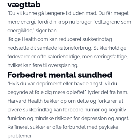
vægttab
“Du vil kunne gå længere tid uden mad. Du får meget
mere energi, fordi din krop nu bruger fedtlagrene som
energikilde,” siger han.
Ifølge Health.com kan reduceret sukkerindtag
nedsætte dit samlede kalorieforbrug. Sukkerholdige
fødevarer er ofte kalorieholdige, men næringsfattige,
hvilket kan føre til overspisning.
Forbedret mental sundhed
“Hvis du var deprimeret eller havde angst, vil du
begynde at føle dig mere opløftet,” lyder det fra ham.
Harvard Health bakker op om dette og forklarer, at
lavere sukkerindtag kan forbedre humør og kognitiv
funktion og mindske risikoen for depression og angst.
Raffineret sukker er ofte forbundet med psykiske
problemer.