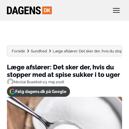
Forside
Sundhed
Læge afslører: Det sker der, hvis du stopper 
Læge afslører: Det sker der, hvis du
stopper med at spise sukker i to uger
Nicolai Busekist
•
23. maj 2026
Følg dagens.dk på Google