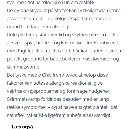
syn, men det handler ikke kun om æstetik.
De gyldne skygger på stoffet kan i virkeligheden være
advarselslamper – og ifølge eksperter er der god
grund til at tage dem alvorligt.
Gule pletter opstår over tid og skyldes ofte en cocktail
af sved, spyt, hudfedt og kosmetikrester. Kombineret
med fugt fra eksempelvis vådt hår kan puden blive en
perfekt grobund for både bakterier, husstøvmider og
skimmelsvamp.
Det tyske medie
Chip
fremhæver, at netop disse
faktorer kan udløse allergiske reaktioner, give
vejrtrækningsproblemer og forårsage hudgener.
Skimmelsvamp forbindes desuden med en lang
række symptomer – og at have ansigtet plantet i det
nat efter nat er ikke ligefrem anbefalelsesværdigt.
Læs også