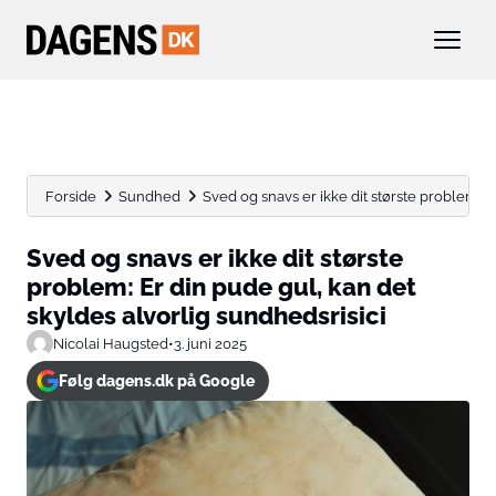
Forside
Sundhed
Sved og snavs er ikke dit største problem: Er 
Sved og snavs er ikke dit største
problem: Er din pude gul, kan det
skyldes alvorlig sundhedsrisici
Nicolai Haugsted
•
3. juni 2025
Følg dagens.dk på Google