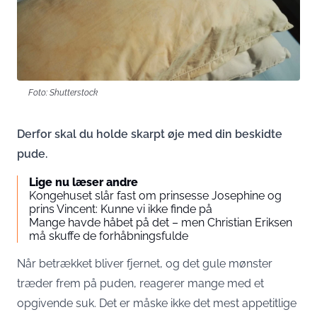
Foto: Shutterstock
Derfor skal du holde skarpt øje med din beskidte
pude.
Lige nu læser andre
Kongehuset slår fast om prinsesse Josephine og
prins Vincent: Kunne vi ikke finde på
Mange havde håbet på det – men Christian Eriksen
må skuffe de forhåbningsfulde
Når betrækket bliver fjernet, og det gule mønster
træder frem på puden, reagerer mange med et
opgivende suk. Det er måske ikke det mest appetitlige