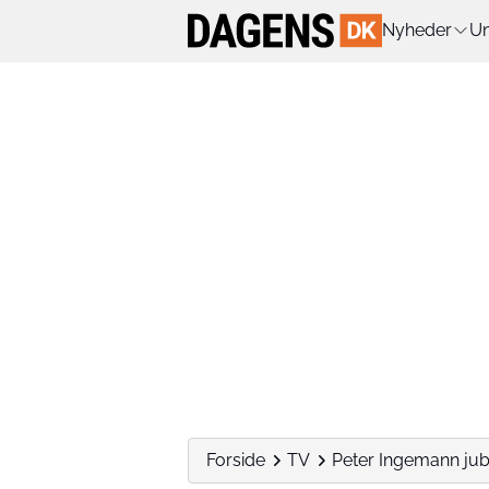
Nyheder
Un
Forside
TV
Peter Ingemann jubl