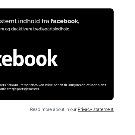
eksternt indhold fra
facebook
,
ere og deaktivere tredjepartsindhold.
artsindhold. Persondata kan blive sendt til udbyderen af indholdet
dre tredjepartstjenester.
Read more about in our
Privacy statement