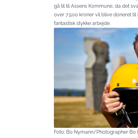
gå til til Assens Kommune, da det svar
over 7.500 kroner vil blive doneret ti
fantastisk stykke arbejde.
Foto: Bo Nymann/Photographer Bo 