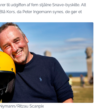
er til udgiften af fem stjålne Snave-byskilte. Alt
l Blå Kors, da Peter Ingemann synes, de gør et
Nymann/Ritzau Scanpix