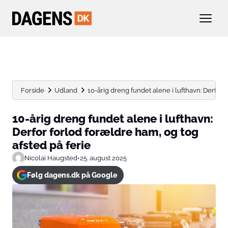
Forside
Udland
10-årig dreng fundet alene i lufthavn: Derfor f
10-årig dreng fundet alene i lufthavn:
Derfor forlod forældre ham, og tog
afsted på ferie
Nicolai Haugsted
•
25. august 2025
Følg dagens.dk på Google