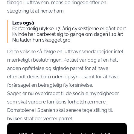
tilbage i lufthavnen, mens de ringede efter en
slægtning til at hente ham.
Læs også
Forfærdelig ulykke: 17-årig cykelstjerne er gået bort
Kvinde har barberet sig to gange om dagen i 10 år:
Nu lader hun skægget gro
De to voksne så ifølge en lufthavnsmedarbejder intet
mærkeligt i beslutningen. Politiet var dog af en helt
anden opfattelse og sigtede parret for at have
efterladt deres barn uden opsyn – samt for at have
forårsaget en betragtelig flyforsinkelse.
Sagen er nu overdraget til de sociale myndigheder,
som skal vurdere familiens forhold nærmere.
Domstolene i Spanien skal senere tage stilling til,
hvilken straf der venter parret.
Display