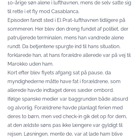
10-årige søn alene i lufthavnen, mens de selv satte sig
til rette i et fly mod Casablanca.
Episoden fandt sted i El Prat-lufthavnen tidligere på
sommeren. Her blev den dreng fundet af politiet, der
patruljerede terminalen, mens han vandrede alene
rundt. Da betjentene spurgte ind til hans situation,
forklarede han, at hans forældre allerede var på vej til
Marokko uden ham.
Kort efter blev flyets afgang sat på pause, da
myndighederne måtte have fat i forældrene, som
allerede havde indtaget deres sæder ombord.
Ifølge spanske medier var baggrunden både absurd
og alvorlig. Forældrene havde planlagt ferien med
deres to børn, men ved check-in gik det op for dem,
at den ældste søns pas ikke længere var gyldigt til
rejsen. Løsningen, mente de, var at lade ham blive