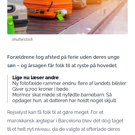
Shutterstock
Forældrene tog afsted på ferie uden deres unge
søn – og årsagen får folk til at ryste på hovedet.
Lige nu læser andre
Ny fotofælde rammer endnu flere af landets bilister:
Giver 9.700 kroner i bøde
Mormor skal møde sit nyfødte barnebarn: Så
opdager hun, at datteren har holdt noget skjult
Rejselyst kan få folk til at gøre meget. For et
marokkansk ægtepar i Barcelona blev det dog taget
til et helt nyt niveau, da de valgte at efterlade deres