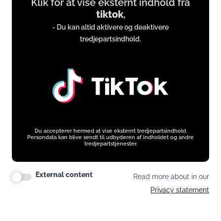
Klik for at vise eksternt indhold fra
content
tiktok
,
from
- Du kan altid aktivere og deaktivere
www.tiktok.com
tredjepartsindhold.
Du accepterer hermed at vise eksternt tredjepartsindhold.
Persondata kan blive sendt til udbyderen af indholdet og andre
tredjepartstjenester.
External content
Read more about in our
Privacy statement