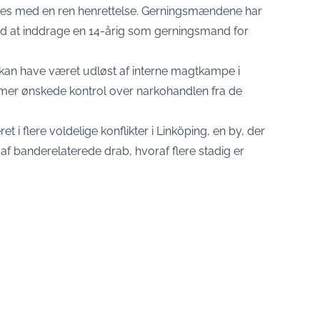
es med en ren henrettelse. Gerningsmændene har
d at inddrage en 14-årig som gerningsmand for
 kan have været udløst af interne magtkampe i
er ønskede kontrol over narkohandlen fra de
t i flere voldelige konflikter i Linköping, en by, der
af banderelaterede drab, hvoraf flere stadig er