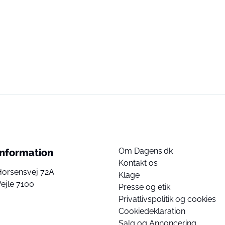
Om Dagens.dk
Information
Kontakt os
Horsensvej 72A
Klage
ejle 7100
Presse og etik
Privatlivspolitik og cookies
Cookiedeklaration
Salg og Annoncering