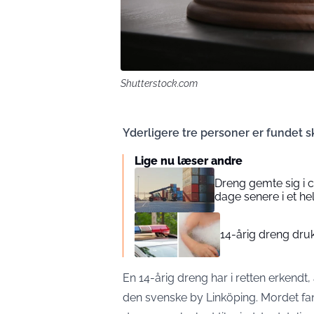
Shutterstock.com
Yderligere tre personer er fundet s
Lige nu læser andre
Dreng gemte sig i 
dage senere i et he
14-årig dreng dru
En 14-årig dreng har i retten erkendt
den svenske by Linköping. Mordet fan