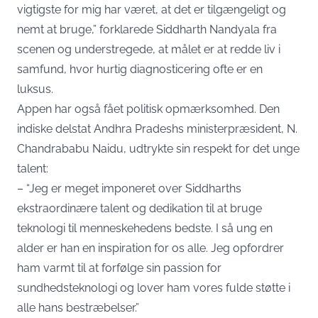
vigtigste for mig har været, at det er tilgængeligt og
nemt at bruge,” forklarede Siddharth Nandyala fra
scenen og understregede, at målet er at redde liv i
samfund, hvor hurtig diagnosticering ofte er en
luksus.
Appen har også fået politisk opmærksomhed. Den
indiske delstat Andhra Pradeshs ministerpræsident, N.
Chandrababu Naidu, udtrykte sin respekt for det unge
talent:
– “Jeg er meget imponeret over Siddharths
ekstraordinære talent og dedikation til at bruge
teknologi til menneskehedens bedste. I så ung en
alder er han en inspiration for os alle. Jeg opfordrer
ham varmt til at forfølge sin passion for
sundhedsteknologi og lover ham vores fulde støtte i
alle hans bestræbelser.”