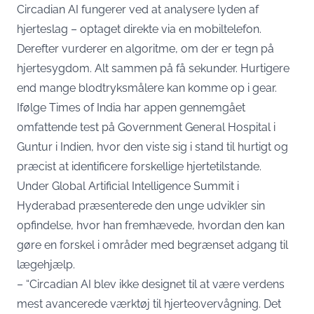
Circadian AI fungerer ved at analysere lyden af
hjerteslag – optaget direkte via en mobiltelefon.
Derefter vurderer en algoritme, om der er tegn på
hjertesygdom. Alt sammen på få sekunder. Hurtigere
end mange blodtryksmålere kan komme op i gear.
Ifølge
Times of India
har appen gennemgået
omfattende test på Government General Hospital i
Guntur i Indien, hvor den viste sig i stand til hurtigt og
præcist at identificere forskellige hjertetilstande.
Under Global Artificial Intelligence Summit i
Hyderabad præsenterede den unge udvikler sin
opfindelse, hvor han fremhævede, hvordan den kan
gøre en forskel i områder med begrænset adgang til
lægehjælp.
– “Circadian AI blev ikke designet til at være verdens
mest avancerede værktøj til hjerteovervågning. Det