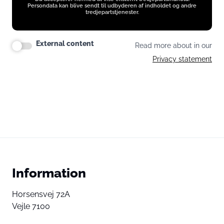
Persondata kan blive sendt til udbyderen af indholdet og andre
tredjepartstjenester.
External content
Read more about in our
Privacy statement
Information
Horsensvej 72A
Vejle 7100