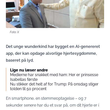
Foto: X
Det unge wunderkind har bygget en AI-genereret
app, der kan opdage alvorlige hjertesygdomme,
baseret på lyd.
Lige nu læser andre
Medierne har snakket med ham: Her er prinsesse
Isabellas første
Nu stikker det helt af for Trump: På onsdag stiger
tolden til 50 procent
En smartphone, en stemmeoptagelse – og 7
sekunder senere har du et svar på, om dit hjerte er i