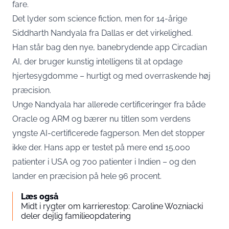
fare.
Det lyder som science fiction, men for 14-årige
Siddharth Nandyala fra Dallas er det virkelighed.
Han står bag den nye, banebrydende app Circadian
AI, der bruger kunstig intelligens til at opdage
hjertesygdomme – hurtigt og med overraskende høj
præcision.
Unge Nandyala har allerede certificeringer fra både
Oracle og ARM og bærer nu titlen som verdens
yngste AI-certificerede fagperson. Men det stopper
ikke der. Hans app er testet på mere end 15.000
patienter i USA og 700 patienter i Indien – og den
lander en præcision på hele 96 procent.
Læs også
Midt i rygter om karrierestop: Caroline Wozniacki
deler dejlig familieopdatering