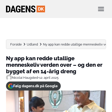
Forside
Udland
Ny app kan redde utallige menneskeliv verden
Ny app kan redde utallige
menneskeliv verden over – og den er
bygget af en 14-årig dreng
Nicolai Haugsted
•
12. april 2025
Følg dagens.dk på Google