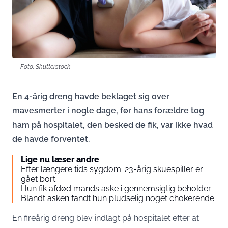
Foto: Shutterstock
En 4-årig dreng havde beklaget sig over
mavesmerter i nogle dage, før hans forældre tog
ham på hospitalet, den besked de fik, var ikke hvad
de havde forventet.
Lige nu læser andre
Efter længere tids sygdom: 23-årig skuespiller er
gået bort
Hun fik afdød mands aske i gennemsigtig beholder:
Blandt asken fandt hun pludselig noget chokerende
En fireårig dreng blev indlagt på hospitalet efter at