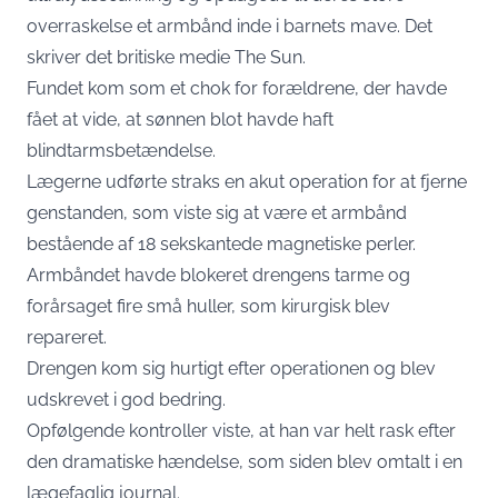
overraskelse et armbånd inde i barnets mave. Det
skriver det britiske medie
The Sun
.
Fundet kom som et chok for forældrene, der havde
fået at vide, at sønnen blot havde haft
blindtarmsbetændelse.
Lægerne udførte straks en akut operation for at fjerne
genstanden, som viste sig at være et armbånd
bestående af 18 sekskantede magnetiske perler.
Armbåndet havde blokeret drengens tarme og
forårsaget fire små huller, som kirurgisk blev
repareret.
Drengen kom sig hurtigt efter operationen og blev
udskrevet i god bedring.
Opfølgende kontroller viste, at han var helt rask efter
den dramatiske hændelse, som siden blev omtalt i en
lægefaglig journal.