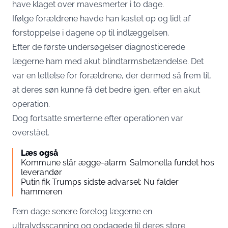
have klaget over mavesmerter i to dage.
Ifølge forældrene havde han kastet op og lidt af
forstoppelse i dagene op til indlæggelsen.
Efter de første undersøgelser diagnosticerede
lægerne ham med akut blindtarmsbetændelse. Det
var en lettelse for forældrene, der dermed så frem til,
at deres søn kunne få det bedre igen, efter en akut
operation.
Dog fortsatte smerterne efter operationen var
overstået.
Læs også
Kommune slår ægge-alarm: Salmonella fundet hos
leverandør
Putin fik Trumps sidste advarsel: Nu falder
hammeren
Fem dage senere foretog lægerne en
ultralydsscanning og opdagede til deres store