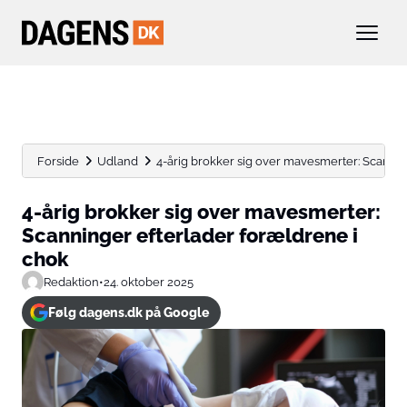
Forside
Udland
4-årig brokker sig over mavesmerter: Scannin
4-årig brokker sig over mavesmerter:
Scanninger efterlader forældrene i
chok
Redaktion
•
24. oktober 2025
Følg dagens.dk på Google