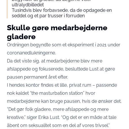
ultralydbilledet
Tusindvis blev forbavsede, da de opdagede en
seddel og et par trusser i forruden
Skulle gøre medarbejderne
gladere
Ordningen begyndte som et eksperiment i 2021 under
coronanedlukningerne.
Da det viste sig, at medarbejderne blev mere
afslappede og fokuserede, besluttede Lust at gøre
pausen permanent året efter.
I hendes kontor findes et lille, privat rum – passende
nok kaldet “the masturbation station” hvor
medarbejderne kan bruge pausen, hvis de ønsker det.
“Det gør folk gladere, mere afslappede og mere
kreative,” siger Erika Lust. “Og det er en måde at tale
åbent om seksualitet som en del af vores trivsel.”