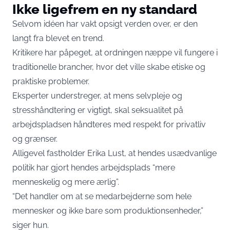
Ikke ligefrem en ny standard
Selvom idéen har vakt opsigt verden over, er den
langt fra blevet en trend.
Kritikere har påpeget, at ordningen næppe vil fungere i
traditionelle brancher, hvor det ville skabe etiske og
praktiske problemer.
Eksperter understreger, at mens selvpleje og
stresshåndtering er vigtigt, skal seksualitet på
arbejdspladsen håndteres med respekt for privatliv
og grænser.
Alligevel fastholder Erika Lust, at hendes usædvanlige
politik har gjort hendes arbejdsplads “mere
menneskelig og mere ærlig”.
“Det handler om at se medarbejderne som hele
mennesker og ikke bare som produktionsenheder,”
siger hun.