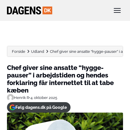
Forside
Udland
Chef giver sine ansatte “hygge-pauser” i arbej
Chef giver sine ansatte “hygge-
pauser” i arbejdstiden og hendes
forklaring får internettet til at tabe
kæben
Henrik R
•
4. oktober 2025
Følg dagens.dk på Google