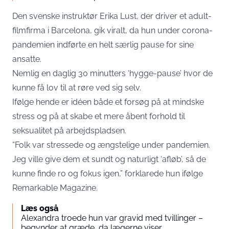
Den svenske instruktør Erika Lust, der driver et adult-
filmfirma i Barcelona, gik viralt, da hun under corona-
pandemien indførte en helt særlig pause for sine
ansatte.
Nemlig en daglig 30 minutters ‘hygge-pause’ hvor de
kunne få lov til at røre ved sig selv.
Ifølge hende er idéen både et forsøg på at mindske
stress og på at skabe et mere åbent forhold til
seksualitet på arbejdspladsen.
“Folk var stressede og ængstelige under pandemien.
Jeg ville give dem et sundt og naturligt ‘afløb’, så de
kunne finde ro og fokus igen,” forklarede hun ifølge
Remarkable Magazine
.
Læs også
Alexandra troede hun var gravid med tvillinger –
begynder at græde, da lægerne viser