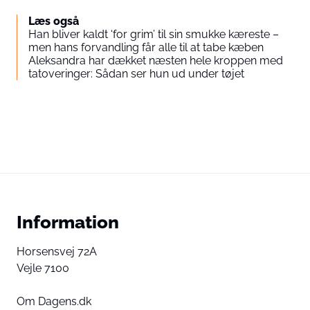
Læs også
Han bliver kaldt ‘for grim’ til sin smukke kæreste –
men hans forvandling får alle til at tabe kæben
Aleksandra har dækket næsten hele kroppen med
tatoveringer: Sådan ser hun ud under tøjet
Information
Horsensvej 72A
Vejle 7100
Om Dagens.dk