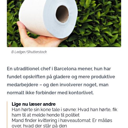
B Ledger/Shutterstock
En utraditionel chef i Barcelona mener, hun har
fundet opskriften på gladere og mere produktive
medarbejdere – og den involverer noget, man
normalt ikke forbinder med kontorlivet.
Lige nu læser andre
Han hørte sin kone tale i søvne: Hvad han hørte, fik
ham til at melde hende til politiet
Mand finder kvittering i hæveautomat: Er målløs
over, hvad der står på den