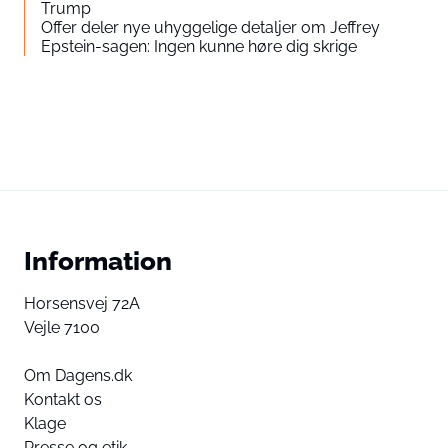
Trump
Offer deler nye uhyggelige detaljer om Jeffrey
Epstein-sagen: Ingen kunne høre dig skrige
Information
Horsensvej 72A
Vejle 7100
Om Dagens.dk
Kontakt os
Klage
Presse og etik