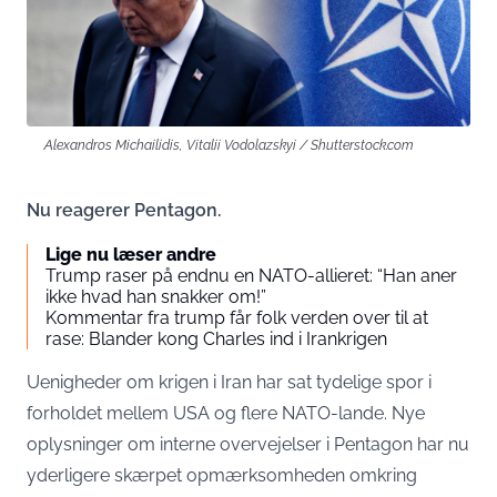
Alexandros Michailidis, Vitalii Vodolazskyi / Shutterstock.com
Nu reagerer Pentagon.
Lige nu læser andre
Trump raser på endnu en NATO-allieret: “Han aner
ikke hvad han snakker om!”
Kommentar fra trump får folk verden over til at
rase: Blander kong Charles ind i Irankrigen
Uenigheder om krigen i Iran har sat tydelige spor i
forholdet mellem USA og flere NATO-lande. Nye
oplysninger om interne overvejelser i Pentagon har nu
yderligere skærpet opmærksomheden omkring