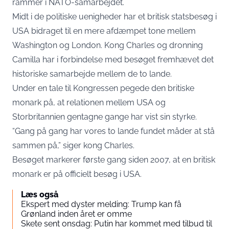
rammer i NATO-samarbejdet.
Midt i de politiske uenigheder har et britisk statsbesøg i
USA bidraget til en mere afdæmpet tone mellem
Washington og London. Kong Charles og dronning
Camilla har i forbindelse med besøget fremhævet det
historiske samarbejde mellem de to lande.
Under en tale til Kongressen pegede den britiske
monark på, at relationen mellem USA og
Storbritannien gentagne gange har vist sin styrke.
“Gang på gang har vores to lande fundet måder at stå
sammen på,” siger kong Charles.
Besøget markerer første gang siden 2007, at en britisk
monark er på officielt besøg i USA.
Læs også
Ekspert med dyster melding: Trump kan få
Grønland inden året er omme
Skete sent onsdag: Putin har kommet med tilbud til