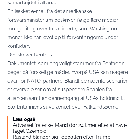
samarbejdet i alliancen.
En lækket e-mail fra det amerikanske
forsvarsministerium beskriver ifølge flere medier
mulige tiltag over for allierede, som Washington
mener ikke har levet op til forventningerne under
konflikten.
Dee skriver
Reuters
.
Dokumentet, som angiveligt stammer fra Pentagon,
peger på forskellige måder, hvorpå USA kan reagere
over for NATO-partnere. Blandt de nævnte scenarier
er overvejelser om at suspendere Spanien fra
alliancen samt en gennemgang af USA’s holdning til
Storbritanniens suverænitet over Falklandsøerne.
Læs også
Advarsel fra enke: Mand dør 24 timer efter at have
taget Ozempic
Rusland blander sig i debatten efter Trump-