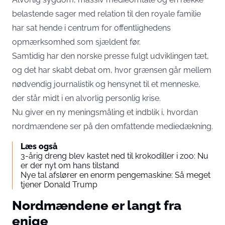
belastende sager med relation til den royale familie
har sat hende i centrum for offentlighedens
opmærksomhed som sjældent før.
Samtidig har den norske presse fulgt udviklingen tæt,
og det har skabt debat om, hvor grænsen går mellem
nødvendig journalistik og hensynet til et menneske,
der står midt i en alvorlig personlig krise.
Nu giver en ny meningsmåling et indblik i, hvordan
nordmændene ser på den omfattende mediedækning.
Læs også
3-årig dreng blev kastet ned til krokodiller i zoo: Nu
er der nyt om hans tilstand
Nye tal afslører en enorm pengemaskine: Så meget
tjener Donald Trump
Nordmændene er langt fra
enige