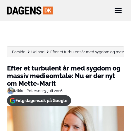
Forside
Udland
Efter et turbulent år med sygdom og massiv m
Efter et turbulent år med sygdom og
massiv medieomtale: Nu er der nyt
om Mette-Marit
Mikkel Petersen
•
3. juli 2026
Følg dagens.dk på Google