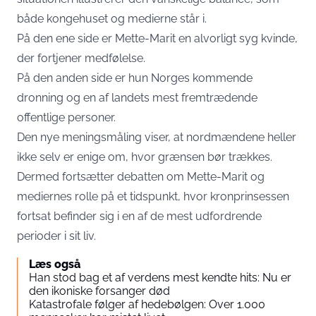
både kongehuset og medierne står i.
På den ene side er Mette-Marit en alvorligt syg kvinde,
der fortjener medfølelse.
På den anden side er hun Norges kommende
dronning og en af landets mest fremtrædende
offentlige personer.
Den nye meningsmåling viser, at nordmændene heller
ikke selv er enige om, hvor grænsen bør trækkes.
Dermed fortsætter debatten om Mette-Marit og
mediernes rolle på et tidspunkt, hvor kronprinsessen
fortsat befinder sig i en af de mest udfordrende
perioder i sit liv.
Læs også
Han stod bag et af verdens mest kendte hits: Nu er
den ikoniske forsanger død
Katastrofale følger af hedebølgen: Over 1.000