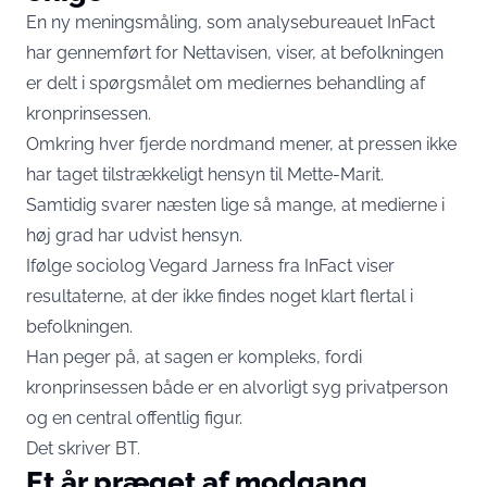
En ny meningsmåling, som analysebureauet InFact
har gennemført for Nettavisen, viser, at befolkningen
er delt i spørgsmålet om mediernes behandling af
kronprinsessen.
Omkring hver fjerde nordmand mener, at pressen ikke
har taget tilstrækkeligt hensyn til Mette-Marit.
Samtidig svarer næsten lige så mange, at medierne i
høj grad har udvist hensyn.
Ifølge sociolog Vegard Jarness fra InFact viser
resultaterne, at der ikke findes noget klart flertal i
befolkningen.
Han peger på, at sagen er kompleks, fordi
kronprinsessen både er en alvorligt syg privatperson
og en central offentlig figur.
Det skriver
BT
.
Et år præget af modgang