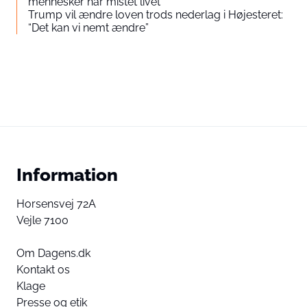
mennesker har mistet livet
Trump vil ændre loven trods nederlag i Højesteret:
“Det kan vi nemt ændre”
Information
Horsensvej 72A
Vejle 7100
Om Dagens.dk
Kontakt os
Klage
Presse og etik