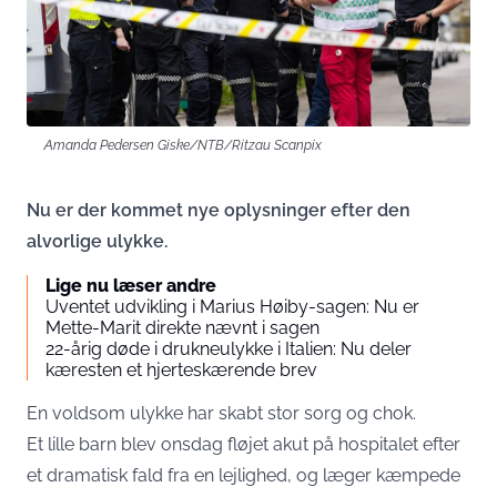
Amanda Pedersen Giske/NTB/Ritzau Scanpix
Nu er der kommet nye oplysninger efter den
alvorlige ulykke.
Lige nu læser andre
Uventet udvikling i Marius Høiby-sagen: Nu er
Mette-Marit direkte nævnt i sagen
22-årig døde i drukneulykke i Italien: Nu deler
kæresten et hjerteskærende brev
En voldsom ulykke har skabt stor sorg og chok.
Et lille barn blev onsdag fløjet akut på hospitalet efter
et dramatisk fald fra en lejlighed, og læger kæmpede