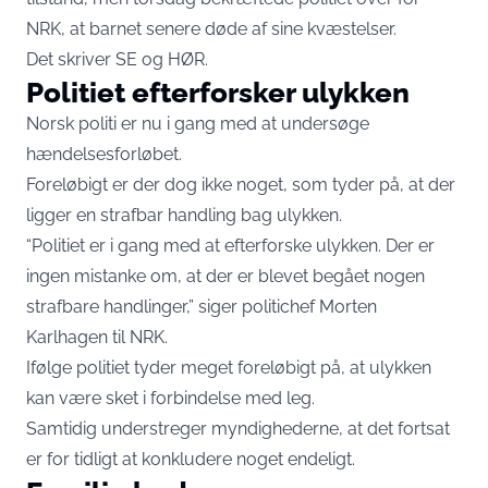
NRK, at barnet senere døde af sine kvæstelser.
Det skriver
SE og HØR
.
Politiet efterforsker ulykken
Norsk politi er nu i gang med at undersøge
hændelsesforløbet.
Foreløbigt er der dog ikke noget, som tyder på, at der
ligger en strafbar handling bag ulykken.
“Politiet er i gang med at efterforske ulykken. Der er
ingen mistanke om, at der er blevet begået nogen
strafbare handlinger,” siger politichef Morten
Karlhagen til NRK.
Ifølge politiet tyder meget foreløbigt på, at ulykken
kan være sket i forbindelse med leg.
Samtidig understreger myndighederne, at det fortsat
er for tidligt at konkludere noget endeligt.