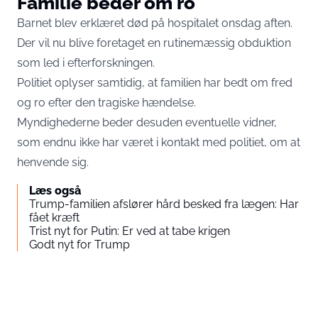
Familie beder om ro
Barnet blev erklæret død på hospitalet onsdag aften.
Der vil nu blive foretaget en rutinemæssig obduktion
som led i efterforskningen.
Politiet oplyser samtidig, at familien har bedt om fred
og ro efter den tragiske hændelse.
Myndighederne beder desuden eventuelle vidner,
som endnu ikke har været i kontakt med politiet, om at
henvende sig.
Læs også
Trump-familien afslører hård besked fra lægen: Har
fået kræft
Trist nyt for Putin: Er ved at tabe krigen
Godt nyt for Trump