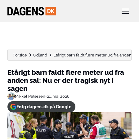
Forside
Udland
Etårigt barn faldt flere meter ud fra anden sal: 
Etårigt barn faldt flere meter ud fra
anden sal: Nu er der tragisk nyt i
sagen
Mikkel Petersen
•
21. maj 2026
Følg dagens.dk på Google