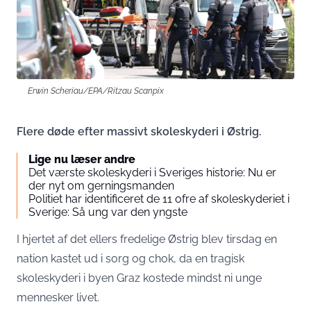
Erwin Scheriau/EPA/Ritzau Scanpix
Flere døde efter massivt skoleskyderi i Østrig.
Lige nu læser andre
Det værste skoleskyderi i Sveriges historie: Nu er
der nyt om gerningsmanden
Politiet har identificeret de 11 ofre af skoleskyderiet i
Sverige: Så ung var den yngste
I hjertet af det ellers fredelige Østrig blev tirsdag en
nation kastet ud i sorg og chok, da en tragisk
skoleskyderi i byen Graz kostede mindst ni unge
mennesker livet.