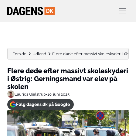
Forside
Udland
Flere døde efter massivt skoleskyderi i Østrig
Flere døde efter massivt skoleskyderi
i Østrig: Gerningsmand var elev på
skolen
Laurids Gjelstrup
•
10. juni 2025
Følg dagens.dk på Google