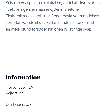
Selv om Østrig har en relativt høj andel af skydevåben
i befolkningen, er masseskyderier sjældne.
Ekstremismeekspert Julia Ebner beskriver hændelsen
som den værste skoleskyderi i landets efterkrigstid. I
en mørk stund forsøger nationen nu at finde svar.
Information
Horsensvej 72A
Vejle 7100
Om Dagens.dk