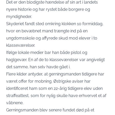
Det er den blodigste hændelse af sin art i landets
nyere historie og har rystet både borgere og
myndigheder.
Skyderiet fandt sted omkring klokken 10 formiddag,
hvor en bevæbnet mand trængte ind på en
ungdomsskole og affyrede skud mod elever i to
klasseværelser.
Ifølge lokale medier bar han både pistol og
haglgevær. En af de to klasseværelser var angiveligt
det samme, han selv havde gået i.
Flere kilder antyder, at gerningsmanden tidligere har
været offer for mobning. Østrigske aviser har
identificeret ham som en 22-årig tidligere elev uden
straffeattest, som for nylig skulle have erhvervet et af
våbnene.
Gerningsmanden blev senere fundet død på et