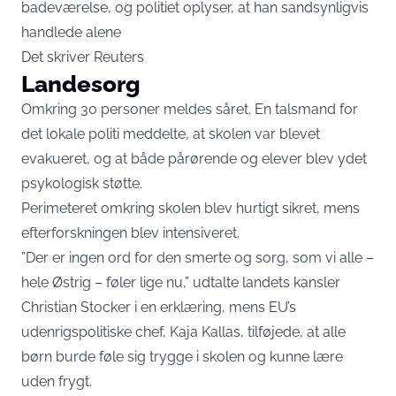
badeværelse, og politiet oplyser, at han sandsynligvis
handlede alene
Det skriver
Reuters
Landesorg
Omkring 30 personer meldes såret. En talsmand for
det lokale politi meddelte, at skolen var blevet
evakueret, og at både pårørende og elever blev ydet
psykologisk støtte.
Perimeteret omkring skolen blev hurtigt sikret, mens
efterforskningen blev intensiveret.
”Der er ingen ord for den smerte og sorg, som vi alle –
hele Østrig – føler lige nu,” udtalte landets kansler
Christian Stocker i en erklæring, mens EU’s
udenrigspolitiske chef, Kaja Kallas, tilføjede, at alle
børn burde føle sig trygge i skolen og kunne lære
uden frygt.