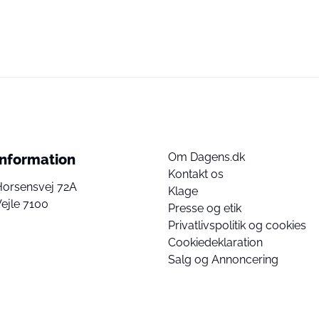
Om Dagens.dk
Information
Kontakt os
Horsensvej 72A
Klage
ejle 7100
Presse og etik
Privatlivspolitik og cookies
Cookiedeklaration
Salg og Annoncering