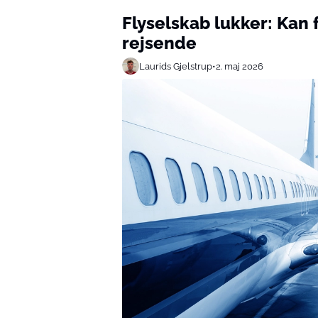
Flyselskab lukker: Kan 
rejsende
Laurids Gjelstrup
•
2. maj 2026