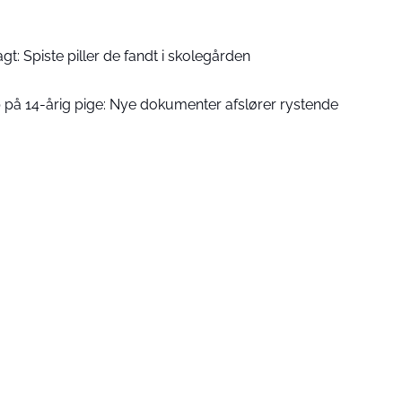
gt: Spiste piller de fandt i skolegården
ab på 14-årig pige: Nye dokumenter afslører rystende