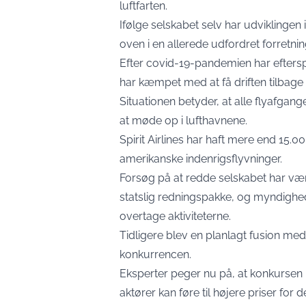
luftfarten.
Ifølge selskabet selv har udviklingen
oven i en allerede udfordret forretnin
Efter covid-19-pandemien har efter
har kæmpet med at få driften tilbage 
Situationen betyder, at alle flyafgange
at møde op i lufthavnene.
Spirit Airlines har haft mere end 15.0
amerikanske indenrigsflyvninger.
Forsøg på at redde selskabet har være
statslig redningspakke, og myndighede
overtage aktiviteterne.
Tidligere blev en planlagt fusion me
konkurrencen.
Eksperter peger nu på, at konkursen
aktører kan føre til højere priser for 