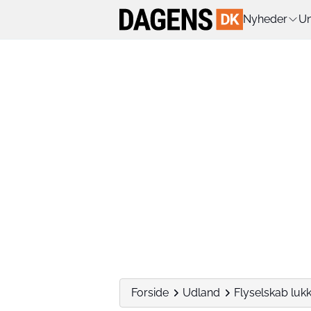
Nyheder
Un
Forside
Udland
Flyselskab lukk