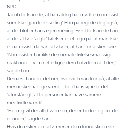
NPD.
Jacob forklarede, at han aldrig har mødt en narcissist,
som ikke ‘gjorde disse ting’. Han påpegede dog også,
at det blot er hans egen mening. Først forklarede han,
at det at føle ‘ægte’ følelser er et tegn på, at man ikke
er narcissist, da han selv føler, at han ‘forfalsker’ sine.
“Narcissister har ikke de normale følelsesmæssige
reaktioner – vi må efterligne dem halvdelen af tiden,”
sagde han.
Dernæst handler det om, hvorvidt man tror på, at alle
mennesker har lige værdi – for i hans øjne er det
‘uforståeligt, at to personer kan have samme
medfødte værdi’.
“For mig vil der altid være én, der er bedre, og én, der
er under,” sagde han.
Hvis du elsker dig selv, mener den diagnosticerede