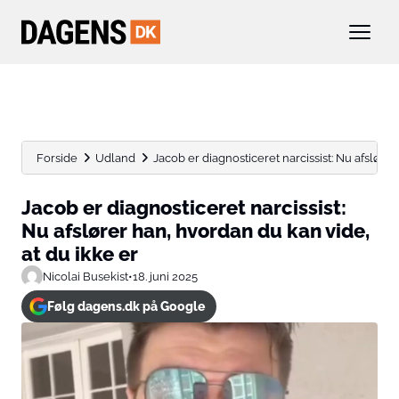
Forside
Udland
Jacob er diagnosticeret narcissist: Nu afslører
Jacob er diagnosticeret narcissist:
Nu afslører han, hvordan du kan vide,
at du ikke er
Nicolai Busekist
•
18. juni 2025
Følg dagens.dk på Google