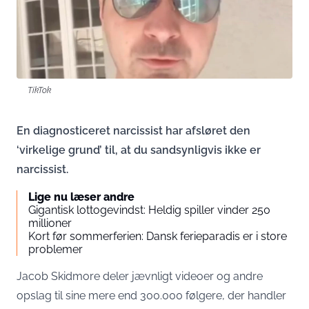
TikTok
En diagnosticeret narcissist har afsløret den
‘virkelige grund’ til, at du sandsynligvis ikke er
narcissist.
Lige nu læser andre
Gigantisk lottogevindst: Heldig spiller vinder 250
millioner
Kort før sommerferien: Dansk ferieparadis er i store
problemer
Jacob Skidmore deler jævnligt videoer og andre
opslag til sine mere end 300.000 følgere, der handler