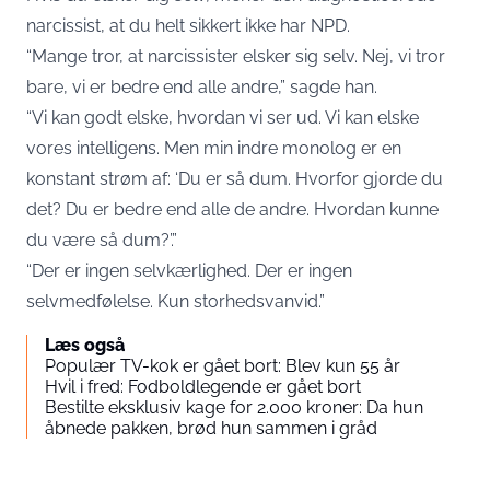
narcissist, at du helt sikkert ikke har NPD.
“Mange tror, at narcissister elsker sig selv. Nej, vi tror
bare, vi er bedre end alle andre,” sagde han.
“Vi kan godt elske, hvordan vi ser ud. Vi kan elske
vores intelligens. Men min indre monolog er en
konstant strøm af: ‘Du er så dum. Hvorfor gjorde du
det? Du er bedre end alle de andre. Hvordan kunne
du være så dum?’.”
“Der er ingen selvkærlighed. Der er ingen
selvmedfølelse. Kun storhedsvanvid.”
Læs også
Populær TV-kok er gået bort: Blev kun 55 år
Hvil i fred: Fodboldlegende er gået bort
Bestilte eksklusiv kage for 2.000 kroner: Da hun
åbnede pakken, brød hun sammen i gråd