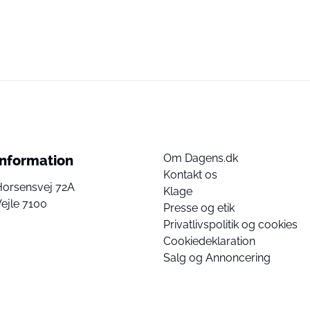
Om Dagens.dk
Information
Kontakt os
Horsensvej 72A
Klage
ejle 7100
Presse og etik
Privatlivspolitik og cookies
Cookiedeklaration
Salg og Annoncering