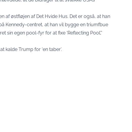
n af østfløjen af Det Hvide Hus. Det er også, at han
 på Kennedy-centret, at han vil bygge en triumfbue
ret sin egen pool-fyr for at fixe ‘Reflecting Pool’,”
t kalde Trump for ‘en taber’.