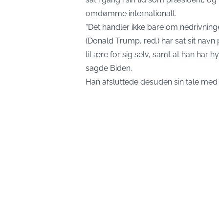
omdømme internationalt.
“Det handler ikke bare om nedrivninge
(Donald Trump, red.) har sat sit navn
til ære for sig selv, samt at han har hy
sagde Biden.
Han afsluttede desuden sin tale med a