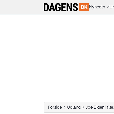
Nyheder
Un
Forside
Udland
Joe Biden i fl