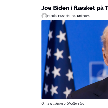
Joe Biden i flæsket på 
Nicolai Busekist
•
28. juni 2026
Gints Ivuskans / Shutterstock