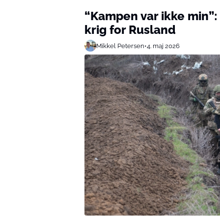
“Kampen var ikke min”: 
krig for Rusland
Mikkel Petersen
•
4. maj 2026