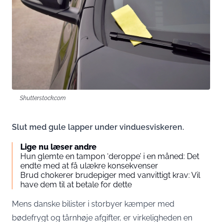
Shutterstock.com
Slut med gule lapper under vinduesviskeren.
Lige nu læser andre
Hun glemte en tampon ‘deroppe’ i en måned: Det
endte med at få ulækre konsekvenser
Brud chokerer brudepiger med vanvittigt krav: Vil
have dem til at betale for dette
Mens danske bilister i storbyer kæmper med
bødefrygt og tårnhøje afgifter, er virkeligheden en