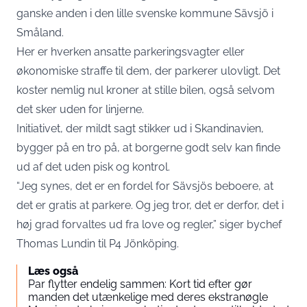
ganske anden i den lille svenske kommune Sävsjö i
Småland.
Her er hverken ansatte parkeringsvagter eller
økonomiske straffe til dem, der parkerer ulovligt. Det
koster nemlig nul kroner at stille bilen, også selvom
det sker uden for linjerne.
Initiativet, der mildt sagt stikker ud i Skandinavien,
bygger på en tro på, at borgerne godt selv kan finde
ud af det uden pisk og kontrol.
“Jeg synes, det er en fordel for Sävsjös beboere, at
det er gratis at parkere. Og jeg tror, det er derfor, det i
høj grad forvaltes ud fra love og regler,” siger bychef
Thomas Lundin til
P4 Jönköping.
Læs også
Par flytter endelig sammen: Kort tid efter gør
manden det utænkelige med deres ekstranøgle