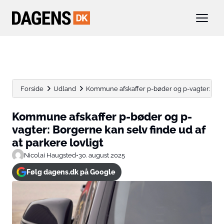
Forside
Udland
Kommune afskaffer p-bøder og p-vagter: Borge
Kommune afskaffer p-bøder og p-
vagter: Borgerne kan selv finde ud af
at parkere lovligt
Nicolai Haugsted
•
30. august 2025
Følg dagens.dk på Google