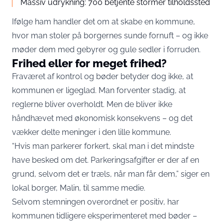
Massiv udrykning: 700 betjente stormer tilholdssted
Ifølge ham handler det om at skabe en kommune,
hvor man stoler på borgernes sunde fornuft – og ikke
møder dem med gebyrer og gule sedler i forruden.
Frihed eller for meget frihed?
Fraværet af kontrol og bøder betyder dog ikke, at
kommunen er ligeglad. Man forventer stadig, at
reglerne bliver overholdt. Men de bliver ikke
håndhævet med økonomisk konsekvens – og det
vækker delte meninger i den lille kommune.
“Hvis man parkerer forkert, skal man i det mindste
have besked om det. Parkeringsafgifter er der af en
grund, selvom det er træls, når man får dem,” siger en
lokal borger, Malin, til samme medie.
Selvom stemningen overordnet er positiv, har
kommunen tidligere eksperimenteret med bøder –