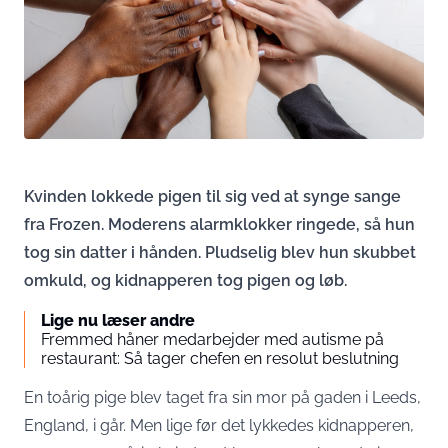
Kvinden lokkede pigen til sig ved at synge sange
fra Frozen. Moderens alarmklokker ringede, så hun
tog sin datter i hånden. Pludselig blev hun skubbet
omkuld, og kidnapperen tog pigen og løb.
Lige nu læser andre
Fremmed håner medarbejder med autisme på
restaurant: Så tager chefen en resolut beslutning
En toårig pige blev taget fra sin mor på gaden i Leeds,
England, i går. Men lige før det lykkedes kidnapperen,