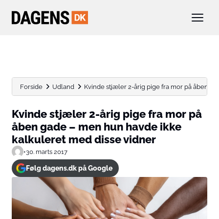
Forside
Udland
Kvinde stjæler 2-årig pige fra mor på åben gade
Kvinde stjæler 2-årig pige fra mor på
åben gade – men hun havde ikke
kalkuleret med disse vidner
•
30. marts 2017
Følg dagens.dk på Google