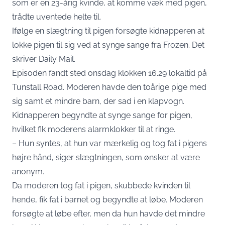
som er en 23-årig kvinde, at komme væk med pigen,
trådte uventede helte til.
Ifølge en slægtning til pigen forsøgte kidnapperen at
lokke pigen til sig ved at synge sange fra Frozen. Det
skriver
Daily Mail
.
Episoden fandt sted onsdag klokken 16.29 lokaltid på
Tunstall Road. Moderen havde den toårige pige med
sig samt et mindre barn, der sad i en klapvogn.
Kidnapperen begyndte at synge sange for pigen,
hvilket fik moderens alarmklokker til at ringe.
– Hun syntes, at hun var mærkelig og tog fat i pigens
højre hånd, siger slægtningen, som ønsker at være
anonym.
Da moderen tog fat i pigen, skubbede kvinden til
hende, fik fat i barnet og begyndte at løbe. Moderen
forsøgte at løbe efter, men da hun havde det mindre