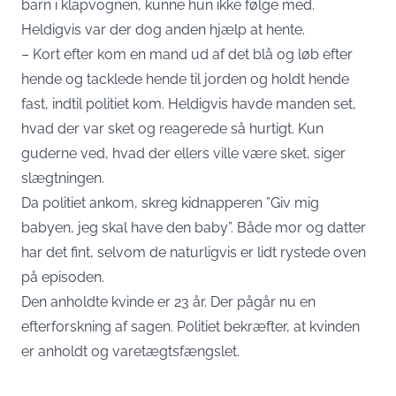
barn i klapvognen, kunne hun ikke følge med.
Heldigvis var der dog anden hjælp at hente.
– Kort efter kom en mand ud af det blå og løb efter
hende og tacklede hende til jorden og holdt hende
fast, indtil politiet kom. Heldigvis havde manden set,
hvad der var sket og reagerede så hurtigt. Kun
guderne ved, hvad der ellers ville være sket, siger
slægtningen.
Da politiet ankom, skreg kidnapperen ”Giv mig
babyen, jeg skal have den baby”. Både mor og datter
har det fint, selvom de naturligvis er lidt rystede oven
på episoden.
Den anholdte kvinde er 23 år. Der pågår nu en
efterforskning af sagen. Politiet bekræfter, at kvinden
er anholdt og varetægtsfængslet.