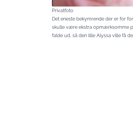
Privatfoto
Det eneste bekymrende der er for for
skulle være ekstra opmærksomme på, 
falde ud, så den lille Alyssa ville få de