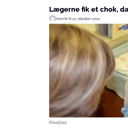
Lægerne fik et chok, 
Henrik R
•
21. oktober 2021
Privatfoto