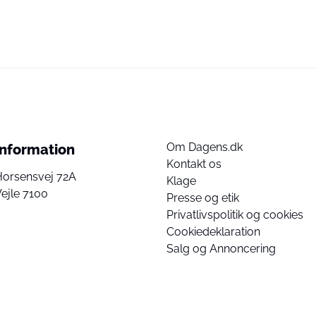
Om Dagens.dk
Information
Kontakt os
Horsensvej 72A
Klage
ejle 7100
Presse og etik
Privatlivspolitik og cookies
Cookiedeklaration
Salg og Annoncering