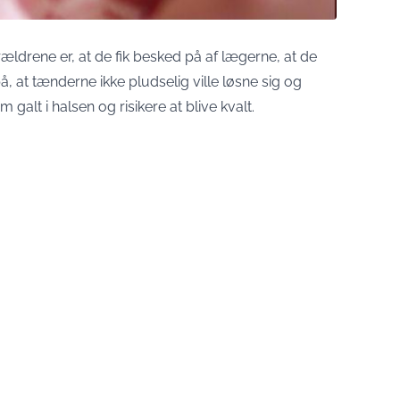
ældrene er, at de fik besked på af lægerne, at de
at tænderne ikke pludselig ville løsne sig og
m galt i halsen og risikere at blive kvalt.