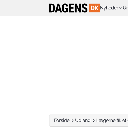
Nyheder
Un
Forside
Udland
Lægerne fik et