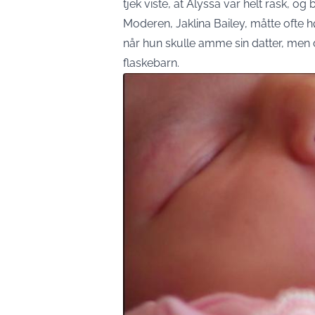
tjek viste, at Alyssa var helt rask, og
Moderen, Jaklina Bailey, måtte ofte 
når hun skulle amme sin datter, men 
flaskebarn.