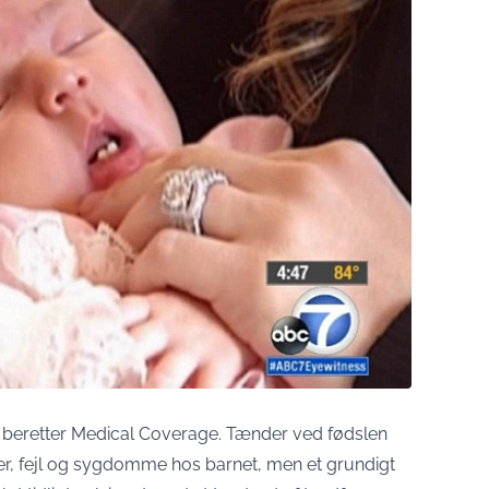
, beretter Medical Coverage. Tænder ved fødslen
lser, fejl og sygdomme hos barnet, men et grundigt