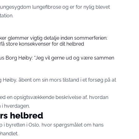
 lungesygdom lungefibrose og er for nylig blevet
tation.
er glemmer vigtig detalje inden sommerferien:
å store konsekvenser for dit helbred
ius Borg Høiby: “Jeg vil gerne ud og være sammen
Høiby, åbent om sin mors tilstand i et forsøg på at
ed en opsigtsvækkende beskrivelse af, hvordan
i hverdagen.
rs helbred
i byretten i Oslo, hvor spørgsmålet om hans
handlet.