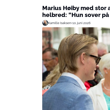
Marius Høiby med stor 
helbred: “Hun sover på
Kamille Isaksen
•
10. juni 2026