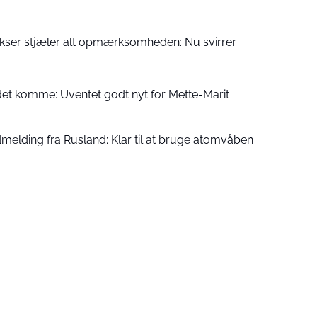
kser stjæler alt opmærksomheden: Nu svirrer
det komme: Uventet godt nyt for Mette-Marit
ding fra Rusland: Klar til at bruge atomvåben