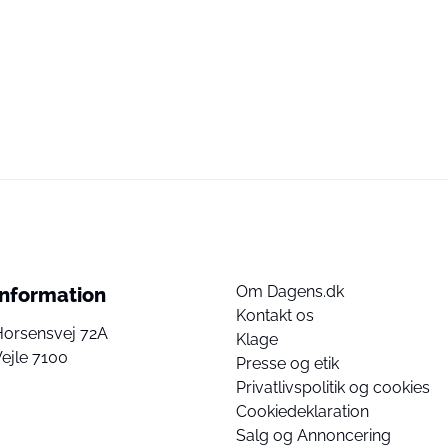
Om Dagens.dk
Information
Kontakt os
Horsensvej 72A
Klage
ejle 7100
Presse og etik
Privatlivspolitik og cookies
Cookiedeklaration
Salg og Annoncering