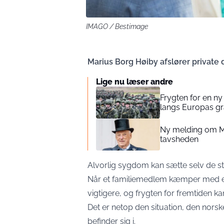
IMAGO / Bestimage
Marius Borg Høiby afslører private 
Lige nu læser andre
Frygten for en ny
langs Europas g
Ny melding om Me
tavsheden
Alvorlig sygdom kan sætte selv de st
Når et familiemedlem kæmper med et
vigtigere, og frygten for fremtiden k
Det er netop den situation, den nor
befinder sig i.