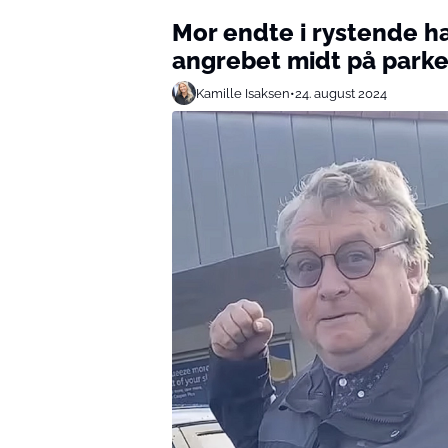
Mor endte i rystende h
angrebet midt på parke
Kamille Isaksen
•
24. august 2024