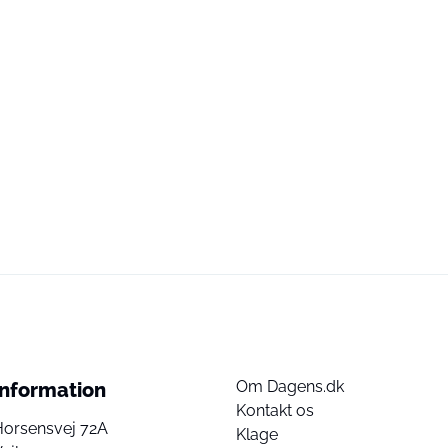
Om Dagens.dk
Information
Kontakt os
Horsensvej 72A
Klage