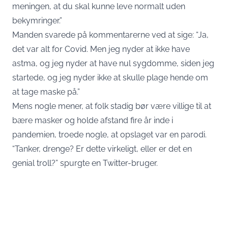
meningen, at du skal kunne leve normalt uden
bekymringer.”
Manden svarede på kommentarerne ved at sige: “Ja,
det var alt for Covid. Men jeg nyder at ikke have
astma, og jeg nyder at have nul sygdomme, siden jeg
startede, og jeg nyder ikke at skulle plage hende om
at tage maske på.”
Mens nogle mener, at folk stadig bør være villige til at
bære masker og holde afstand fire år inde i
pandemien, troede nogle, at opslaget var en parodi.
“Tanker, drenge? Er dette virkeligt, eller er det en
genial troll?” spurgte en Twitter-bruger.