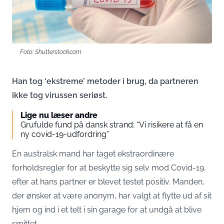
Foto: Shutterstock.com
Han tog ‘ekstreme’ metoder i brug, da partneren
ikke tog virussen seriøst.
Lige nu læser andre
Grufulde fund på dansk strand: “Vi risikere at få en
ny covid-19-udfordring”
En australsk mand har taget ekstraordinære
forholdsregler for at beskytte sig selv mod Covid-19,
efter at hans partner er blevet testet positiv. Manden,
der ønsker at være anonym, har valgt at flytte ud af sit
hjem og ind i et telt i sin garage for at undgå at blive
smittet.