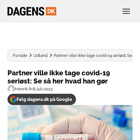
Forside
Udland
Partner ville ikke tage covid-19 seriøst: Se så h
Partner ville ikke tage covid-19
seriøst: Se så her hvad han gør
Henrik R
•
8. juli 2023
Følg dagens.dk på Google