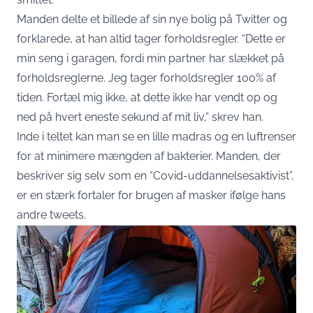
Manden delte et billede af sin nye bolig på Twitter og
forklarede, at han altid tager forholdsregler. “Dette er
min seng i garagen, fordi min partner har slækket på
forholdsreglerne. Jeg tager forholdsregler 100% af
tiden. Fortæl mig ikke, at dette ikke har vendt op og
ned på hvert eneste sekund af mit liv,” skrev han.
Inde i teltet kan man se en lille madras og en luftrenser
for at minimere mængden af bakterier. Manden, der
beskriver sig selv som en “Covid-uddannelsesaktivist”,
er en stærk fortaler for brugen af masker ifølge hans
andre tweets.