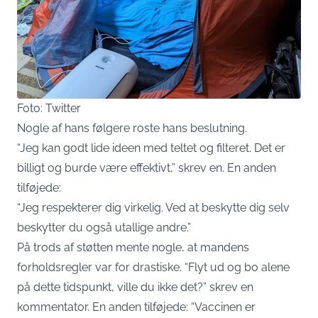
Foto: Twitter
Nogle af hans følgere roste hans beslutning.
“Jeg kan godt lide ideen med teltet og filteret. Det er
billigt og burde være effektivt,” skrev en. En anden
tilføjede:
“Jeg respekterer dig virkelig. Ved at beskytte dig selv
beskytter du også utallige andre.”
På trods af støtten mente nogle, at mandens
forholdsregler var for drastiske. “Flyt ud og bo alene
på dette tidspunkt, ville du ikke det?” skrev en
kommentator. En anden tilføjede: “Vaccinen er