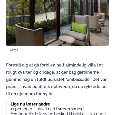
Maps
Forestil dig at gå forbi en helt almindelig villa i et
roligt kvarter og opdage, at der bag gardinerne
gemmer sig en fuldt udrustet “ambassade”. Det var
præcis, hvad politifolk oplevede, da de rykkede ud
til en ejendom for nyligt.
Lige nu læser andre
11 personer stukket ned i supermarked
Femårige Egil skrev en besked til politiet – 30 dage