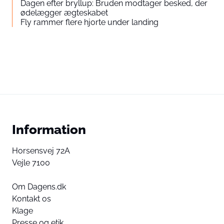
Dagen efter bryllup: Bruden modtager besked, der
ødelægger ægteskabet
Fly rammer flere hjorte under landing
Information
Horsensvej 72A
Vejle 7100
Om Dagens.dk
Kontakt os
Klage
Presse og etik