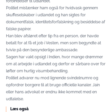
forbindelser til udlandet.
Politiet mistænker ham også for hvidvask gennem
skuffeselskaber i udlandet og han sigtes for
dokumentfalsk, identitetsforfalskning og besiddelse af
falske papirer.
Han blev afsløret efter tip fra en person, der havde
betalt for at få et job i Vesten, men som begyndte at
tvivle på den besynderlige ambassade.
Sagen har vakt opsigt i Indien, hvor mange drømmer
om at arbejde i udlandet og derfor er sårbare over for
løfter om hurtig visumbehandling.
Politiet advarer nu mod lignende svindelnumre og
opfordrer borgere til at bruge officielle kanaler. Jain
eller hans advokat er endnu ikke kommet med en
udtalelse.
Læs også