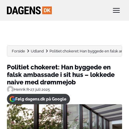
Forside
Udland
Politiet chokeret: Han byggede en falsk ambassa
Politiet chokeret: Han byggede en
falsk ambassade i sit hus – lokkede
naive med drømmejob
Henrik R
•
27. juli 2025
Følg dagens.dk på Google