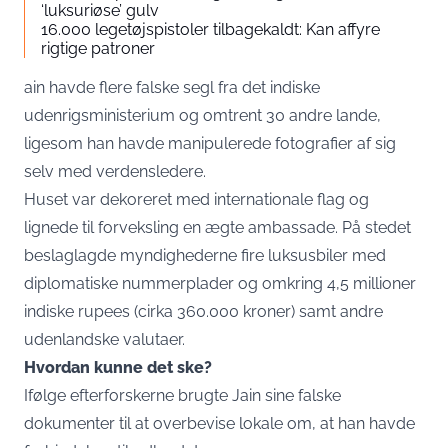
‘luksuriøse’ gulv
16.000 legetøjspistoler tilbagekaldt: Kan affyre
rigtige patroner
ain havde flere falske segl fra det indiske
udenrigsministerium og omtrent 30 andre lande,
ligesom han havde manipulerede fotografier af sig
selv med verdensledere.
Huset var dekoreret med internationale flag og
lignede til forveksling en ægte ambassade. På stedet
beslaglagde myndighederne fire luksusbiler med
diplomatiske nummerplader og omkring 4,5 millioner
indiske rupees (cirka 360.000 kroner) samt andre
udenlandske valutaer.
Hvordan kunne det ske?
Ifølge efterforskerne brugte Jain sine falske
dokumenter til at overbevise lokale om, at han havde