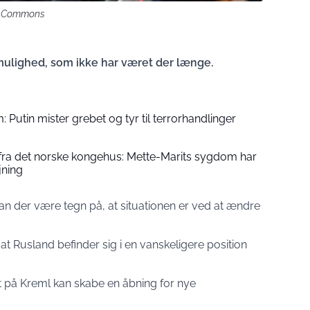
iki Commons
mulighed, som ikke har været der længe.
: Putin mister grebet og tyr til terrorhandlinger
 fra det norske kongehus: Mette-Marits sygdom har
jning
 kan der være tegn på, at situationen er ved at ændre
t Rusland befinder sig i en vanskeligere position
t på Kreml kan skabe en åbning for nye