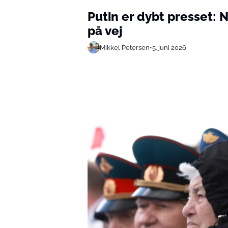
Putin er dybt presset: 
på vej
Mikkel Petersen
•
5. juni 2026