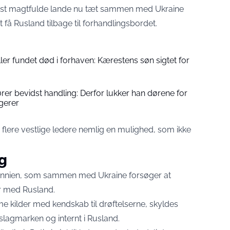
est magtfulde lande nu tæt sammen med Ukraine
få Rusland tilbage til forhandlingsbordet.
er fundet død i forhaven: Kærestens søn sigtet for
rer bevidst handling: Derfor lukker han dørene for
gerer
 flere vestlige ledere nemlig en mulighed, som ikke
g
itannien, som sammen med Ukraine forsøger at
r med Rusland.
e kilder med kendskab til drøftelserne, skyldes
lagmarken og internt i Rusland.