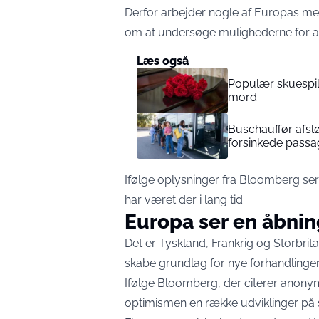
Derfor arbejder nogle af Europas m
om at undersøge mulighederne for at 
Læs også
Populær skuespill
mord
Buschauffør afslø
forsinkede passa
Ifølge oplysninger fra Bloomberg ser
har været der i lang tid.
Europa ser en åbnin
Det er Tyskland, Frankrig og Storbr
skabe grundlag for nye forhandlinge
Ifølge Bloomberg, der citerer anonym
optimismen en række udviklinger på s