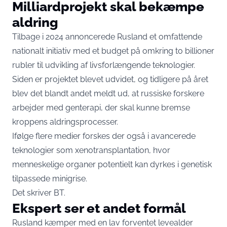
Milliardprojekt skal bekæmpe
aldring
Tilbage i 2024 annoncerede Rusland et omfattende
nationalt initiativ med et budget på omkring to billioner
rubler til udvikling af livsforlængende teknologier.
Siden er projektet blevet udvidet, og tidligere på året
blev det blandt andet meldt ud, at russiske forskere
arbejder med genterapi, der skal kunne bremse
kroppens aldringsprocesser.
Ifølge flere medier forskes der også i avancerede
teknologier som xenotransplantation, hvor
menneskelige organer potentielt kan dyrkes i genetisk
tilpassede minigrise.
Det skriver
BT
.
Ekspert ser et andet formål
Rusland kæmper med en lav forventet levealder