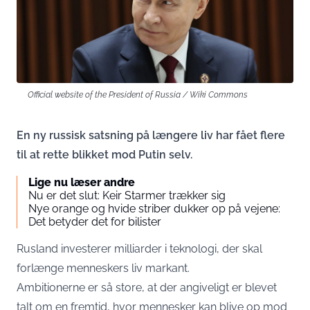
Official website of the President of Russia / Wiki Commons
En ny russisk satsning på længere liv har fået flere
til at rette blikket mod Putin selv.
Lige nu læser andre
Nu er det slut: Keir Starmer trækker sig
Nye orange og hvide striber dukker op på vejene:
Det betyder det for bilister
Rusland investerer milliarder i teknologi, der skal
forlænge menneskers liv markant.
Ambitionerne er så store, at der angiveligt er blevet
talt om en fremtid, hvor mennesker kan blive op mod