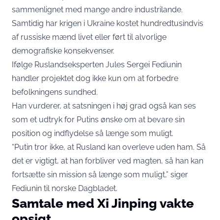
sammenlignet med mange andre industrilande.
Samtidig har krigen i Ukraine kostet hundredtusindvis
af russiske mænd livet eller ført til alvorlige
demografiske konsekvenser.
Ifølge Ruslandseksperten Jules Sergei Fediunin
handler projektet dog ikke kun om at forbedre
befolkningens sundhed.
Han vurderer, at satsningen i høj grad også kan ses
som et udtryk for Putins ønske om at bevare sin
position og indflydelse så længe som muligt.
“Putin tror ikke, at Rusland kan overleve uden ham. Så
det er vigtigt, at han forbliver ved magten, så han kan
fortsætte sin mission så længe som muligt,” siger
Fediunin til norske Dagbladet.
Samtale med Xi Jinping vakte
opsigt