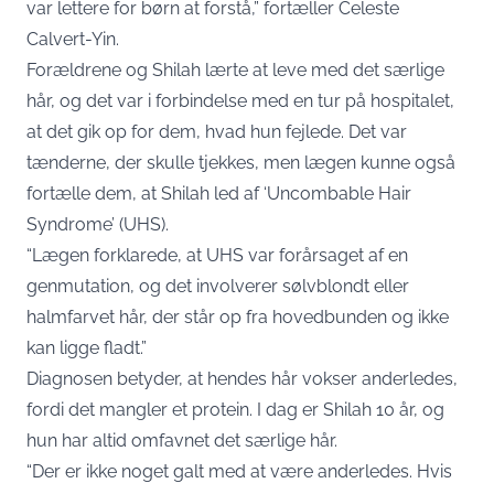
var lettere for børn at forstå,” fortæller Celeste
Calvert-Yin.
Forældrene og Shilah lærte at leve med det særlige
hår, og det var i forbindelse med en tur på hospitalet,
at det gik op for dem, hvad hun fejlede. Det var
tænderne, der skulle tjekkes, men lægen kunne også
fortælle dem, at Shilah led af ‘Uncombable Hair
Syndrome’ (UHS).
“Lægen forklarede, at UHS var forårsaget af en
genmutation, og det involverer sølvblondt eller
halmfarvet hår, der står op fra hovedbunden og ikke
kan ligge fladt.”
Diagnosen betyder, at hendes hår vokser anderledes,
fordi det mangler et protein. I dag er Shilah 10 år, og
hun har altid omfavnet det særlige hår.
“Der er ikke noget galt med at være anderledes. Hvis