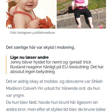
Foto: Instagram @shilahmadison
Det særlige hår var skyld i mobning.
Lige nu læser andre
Jenny bliver hyldet for nemt og ‘genialt’ trick
Rusland reagerer hånligt på EU-beslutning: Det har
absolut ingen betydning
Det er aldrig okay at mobbe, og desværre var Shilah
Madison Calvert-Yin udsat for hånende ord, da hun
var yngre.
Da hun blev født, havde hun brunt hår ligesom sin
ældre bror, men efter et stykke tid blev de brune lokke