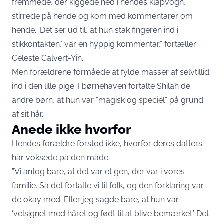
fremmede, der kiggede ned i hendes klapvogn,
stirrede på hende og kom med kommentarer om
hende. ‘Det ser ud til, at hun stak fingeren ind i
stikkontakten,’ var en hyppig kommentar,” fortæller
Celeste Calvert-Yin.
Men forældrene formåede at fylde masser af selvtillid
ind i den lille pige. I børnehaven fortalte Shilah de
andre børn, at hun var “magisk og speciel” på grund
af sit hår.
Anede ikke hvorfor
Hendes forældre forstod ikke, hvorfor deres datters
hår voksede på den måde.
”Vi antog bare, at det var et gen, der var i vores
familie. Så det fortalte vi til folk, og den forklaring var
de okay med. Eller jeg sagde bare, at hun var
‘velsignet med håret og født til at blive bemærket.’ Det