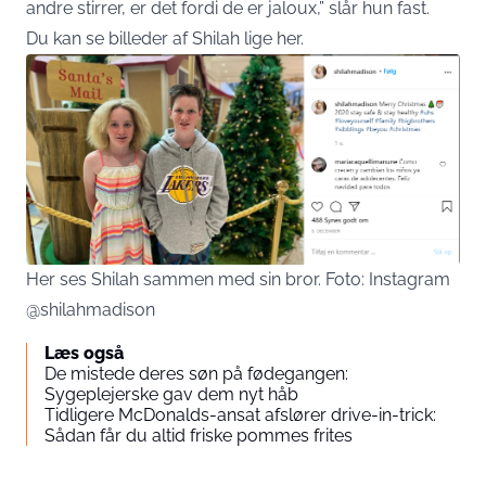
andre stirrer, er det fordi de er jaloux,” slår hun fast.
Du kan se billeder af Shilah lige
her.
Her ses Shilah sammen med sin bror. Foto: Instagram
@shilahmadison
Læs også
De mistede deres søn på fødegangen:
Sygeplejerske gav dem nyt håb
Tidligere McDonalds-ansat afslører drive-in-trick:
Sådan får du altid friske pommes frites