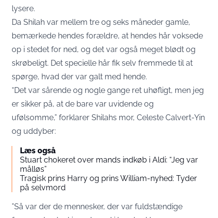
lysere.
Da Shilah var mellem tre og seks måneder gamle,
bemærkede hendes forældre, at hendes hår voksede
op i stedet for ned, og det var også meget blødt og
skrøbeligt. Det specielle hår fik selv fremmede til at
spørge, hvad der var galt med hende.
“Det var sårende og nogle gange ret uhøfligt, men jeg
er sikker på, at de bare var uvidende og
ufølsomme,” forklarer Shilahs mor, Celeste Calvert-Yin
og uddyber:
Læs også
Stuart chokeret over mands indkøb i Aldi: “Jeg var
målløs”
Tragisk prins Harry og prins William-nyhed: Tyder
på selvmord
”Så var der de mennesker, der var fuldstændige