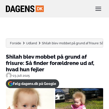
Forside
Udland
Shilah blev mobbet på grund af frisure: Så fin
Shilah blev mobbet på grund af
frisure: Så finder forældrene ud af,
hvad hun fejler
•
23. juli 2025
Følg dagens.dk på Google