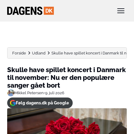
Forside
Udland
Skulle have spillet koncert i Danmark til novem
Skulle have spillet koncert i Danmark
til november: Nu er den populære
sanger gået bort
Mikkel Petersen
•
9. juli 2026
Følg dagens.dk på Google