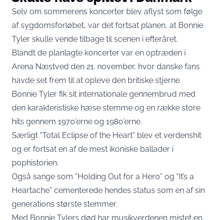
Selv om sommerens koncerter blev aflyst som følge
af sygdomsforløbet, var det fortsat planen, at Bonnie
Tyler skulle vende tilbage til scenen i efteråret.
Blandt de planlagte koncerter var en optræden i
Arena Næstved den 21. november, hvor danske fans
havde set frem til at opleve den britiske stjerne.
Bonnie Tyler fik sit internationale gennembrud med
den karakteristiske hæse stemme og en række store
hits gennem 1970’erne og 1980’erne.
Særligt “Total Eclipse of the Heart” blev et verdenshit
og er fortsat en af de mest ikoniske ballader i
pophistorien.
Også sange som “Holding Out for a Hero” og “It’s a
Heartache” cementerede hendes status som en af sin
generations største stemmer.
Med Bonnie Tylers død har musikverdenen mistet en