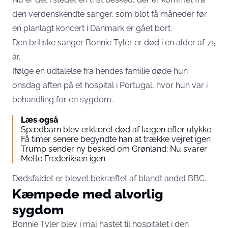
den verdenskendte sanger, som blot få måneder før
en planlagt koncert i Danmark er gået bort.
Den britiske sanger Bonnie Tyler er død i en alder af 75
år.
Ifølge en udtalelse fra hendes familie døde hun
onsdag aften på et hospital i Portugal, hvor hun var i
behandling for en sygdom.
Læs også
Spædbarn blev erklæret død af lægen efter ulykke:
Få timer senere begyndte han at trække vejret igen
Trump sender ny besked om Grønland: Nu svarer
Mette Frederiksen igen
Dødsfaldet er blevet bekræftet af blandt andet BBC.
Kæmpede med alvorlig
sygdom
Bonnie Tyler blev i maj hastet til hospitalet i den