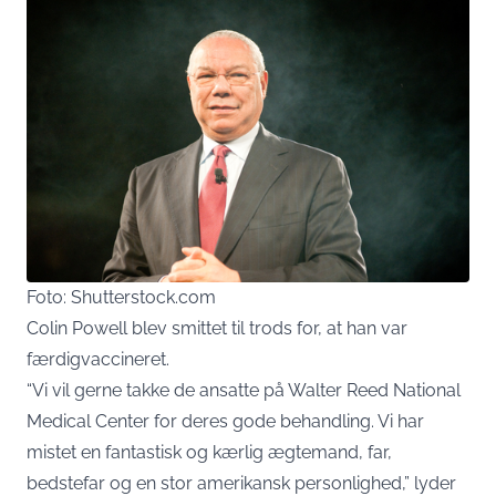
Foto: Shutterstock.com
Colin Powell blev smittet til trods for, at han var
færdigvaccineret.
“Vi vil gerne takke de ansatte på Walter Reed National
Medical Center for deres gode behandling. Vi har
mistet en fantastisk og kærlig ægtemand, far,
bedstefar og en stor amerikansk personlighed,” lyder