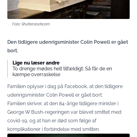
Foto: Shutterstock.com
Den tidligere udenrigsminister Colin Powell er gået
bort.
Lige nu læser andre
To drenge mødes helt tilfældigt: Så får de en
kæmpe overraskelse
Familien oplyser i dag på Facebook, at den tidligere
udenrigsminister Colin Powell er gået bort.
Familien skriver, at den 84-årige tidligere minister i
George W Bush-regeringen var blevet smittet med
covid-19, og at han er død som følge af
komplikationer i forbindelse med smitten.