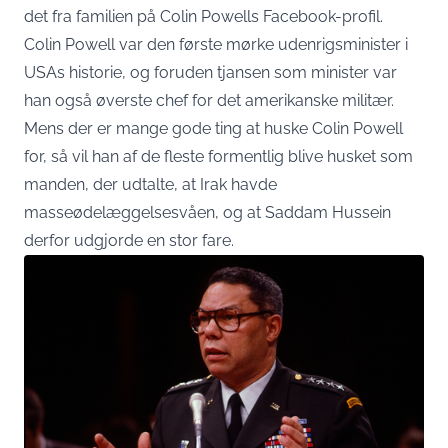
det fra familien på Colin Powells Facebook-profil.
Colin Powell var den første mørke udenrigsminister i
USAs historie, og foruden tjansen som minister var
han også øverste chef for det amerikanske militær.
Mens der er mange gode ting at huske Colin Powell
for, så vil han af de fleste formentlig blive husket som
manden, der udtalte, at Irak havde
masseødelæggelsesvåen, og at Saddam Hussein
derfor udgjorde en stor fare.