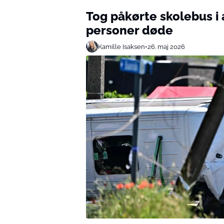
Tog påkørte skolebus i 
personer døde
Kamille Isaksen
•
26. maj 2026