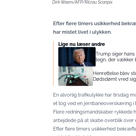
Dirk Waem/AFP/Ritzau Scanpix
Efter flere timers usikkerhed bekræ
har mistet livet i ulykken.
Lige nu læser andre
Trump siger hans h
tegn, der vækker
Henrettelse blev st
Dødsdømt vred sig 
En alvorlig trafikulykke har tirsdag 
et tog ved en jernbaneoverskæring i
Flere redningsmandskaber rykkede hu
arbejdede på at skabe overblik over
Efter flere timers usikkerhed bekræft