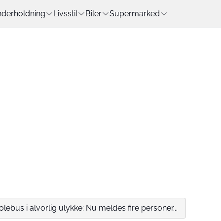
derholdning
Livsstil
Biler
Supermarked
lebus i alvorlig ulykke: Nu meldes fire personer...