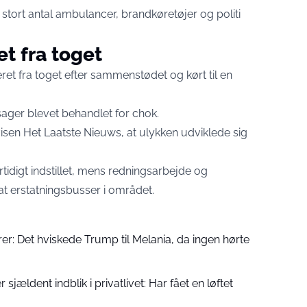
stort antal ambulancer, brandkøretøjer og politi
t fra toget
t fra toget efter sammenstødet og kørt til en
sager blevet behandlet for chok.
visen Het Laatste Nieuws, at ulykken udviklede sig
tidigt indstillet, mens redningsarbejde og
at erstatningsbusser i området.
r: Det hviskede Trump til Melania, da ingen hørte
jældent indblik i privatlivet: Har fået en løftet