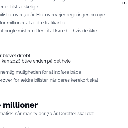
m
er tilstrækkelige.
bilister over 70 år. Her overvejer regeringen nu nye
r millioner af ældre trafikanter.
 nogle mister retten til at køre bil, hvis de ikke
er blevet dræbt
r kan 2026 blive enden på det hele
nemlig muligheden for at indføre både
røver for ældre bilister, når deres kørekort skal
 millioner
matisk, når man fylder 70 år. Derefter skal det