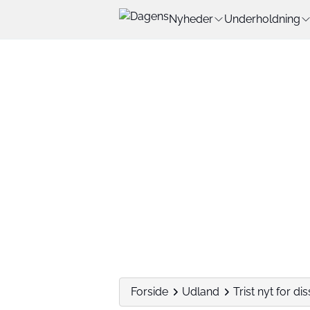
Nyheder
Underholdning
Forside
Udland
Trist nyt for di