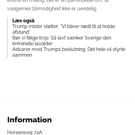
endnu en måling. Det er en påmindelse om, at
vælgernes tålmodighed ikke er uendelig.
Læs også
Trump mister støtter: “Vi bliver nødt til at holde
afstand”
Bør vi følge trop: Så lavt sænker Sverige den
kriminelle lavalder
Advarer mod Trumps beslutning: Det hele vil styrte
sammen
Information
Horsensvej 72A