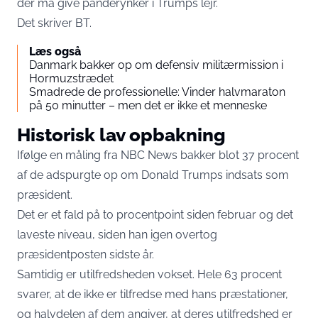
der må give panderynker i Trumps lejr.
Det skriver
BT
.
Læs også
Danmark bakker op om defensiv militærmission i
Hormuzstrædet
Smadrede de professionelle: Vinder halvmaraton
på 50 minutter – men det er ikke et menneske
Historisk lav opbakning
Ifølge en måling fra NBC News bakker blot 37 procent
af de adspurgte op om Donald Trumps indsats som
præsident.
Det er et fald på to procentpoint siden februar og det
laveste niveau, siden han igen overtog
præsidentposten sidste år.
Samtidig er utilfredsheden vokset. Hele 63 procent
svarer, at de ikke er tilfredse med hans præstationer,
og halvdelen af dem angiver, at deres utilfredshed er