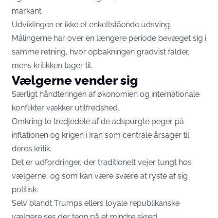
markant.
Udviklingen er ikke et enkeltstående udsving.
Målingerne har over en længere periode bevæget sig i
samme retning, hvor opbakningen gradvist falder,
mens kritikken tager til.
Vælgerne vender sig
Særligt håndteringen af økonomien og internationale
konflikter vækker utilfredshed.
Omkring to tredjedele af de adspurgte peger på
inflationen og krigen i Iran som centrale årsager til
deres kritik.
Det er udfordringer, der traditionelt vejer tungt hos
vælgerne, og som kan være svære at ryste af sig
politisk.
Selv blandt Trumps ellers loyale republikanske
vælgere ses der tegn på et mindre skred.