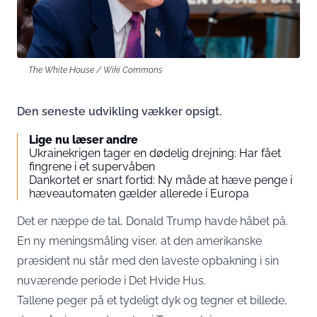
The White House / Wiki Commons
Den seneste udvikling vækker opsigt.
Lige nu læser andre
Ukrainekrigen tager en dødelig drejning: Har fået
fingrene i et supervåben
Dankortet er snart fortid: Ny måde at hæve penge i
hæveautomaten gælder allerede i Europa
Det er næppe de tal, Donald Trump havde håbet på.
En ny meningsmåling viser, at den amerikanske
præsident nu står med den laveste opbakning i sin
nuværende periode i Det Hvide Hus.
Tallene peger på et tydeligt dyk og tegner et billede,