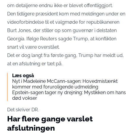
om detaljerne endnu ikke er blevet offentliggjort.
Den tidligere præsident kom med meldingen under en
videoforbindelse til et valgmøde for republikaneren
Burt Jones, der stiller op som guvernør i delstaten
Georgia. Ifølge Reuters sagde Trump, at konflikten
snart vil være overstået.
Det er dog langt fra første gang, Trump har meldt ud,
at en afslutning er tæt på.
Læs også
Nyt i Madeleine McCann-sagen: Hovedmistænkt
kommer med foruroligende udmelding
Epstein-sagen tager ny drejning: Mystikken om hans
død vokser
Det skriver
DR
.
Har flere gange varslet
afslutningen