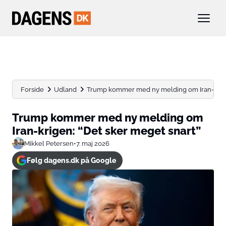
Forside
Udland
Trump kommer med ny melding om Iran-krigen
Trump kommer med ny melding om
Iran-krigen: “Det sker meget snart”
Mikkel Petersen
•
7. maj 2026
Følg dagens.dk på Google