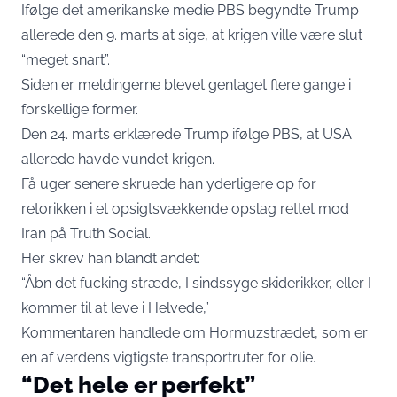
Ifølge det amerikanske medie PBS begyndte Trump
allerede den 9. marts at sige, at krigen ville være slut
“meget snart”.
Siden er meldingerne blevet gentaget flere gange i
forskellige former.
Den 24. marts erklærede Trump ifølge PBS, at USA
allerede havde vundet krigen.
Få uger senere skruede han yderligere op for
retorikken i et opsigtsvækkende opslag rettet mod
Iran på Truth Social.
Her skrev han blandt andet:
“Åbn det fucking stræde, I sindssyge skiderikker, eller I
kommer til at leve i Helvede,”
Kommentaren handlede om Hormuzstrædet, som er
en af verdens vigtigste transportruter for olie.
“Det hele er perfekt”