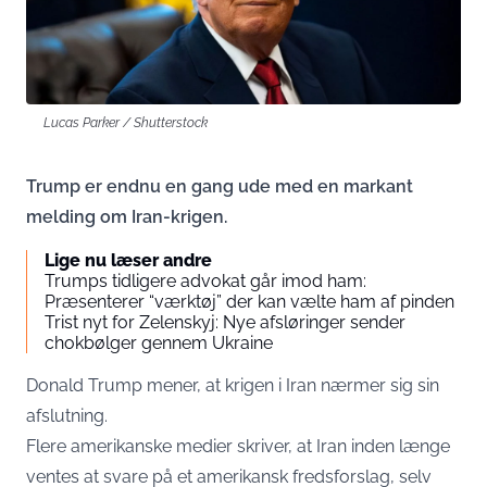
Lucas Parker / Shutterstock
Trump er endnu en gang ude med en markant
melding om Iran-krigen.
Lige nu læser andre
Trumps tidligere advokat går imod ham:
Præsenterer “værktøj” der kan vælte ham af pinden
Trist nyt for Zelenskyj: Nye afsløringer sender
chokbølger gennem Ukraine
Donald Trump mener, at krigen i Iran nærmer sig sin
afslutning.
Flere amerikanske medier skriver, at Iran inden længe
ventes at svare på et amerikansk fredsforslag, selv