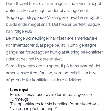
Den 16. april beskrev Trump igen situationen i meget
optimistiske vendinger under et arrangement.
“Krigen går strygende. Vi kan gøre, hvad vi vil, og det
burde ende meget snart. Det hele er perfekt,” sagde
han ifølge PBS.
De mange udmeldinger har fået flere amerikanske
kommentatorer til at pege på, at Trump gentagne
gange har forudsagt en hurtig afslutning på konflikten,
uden at det indtil videre er sket.
Samtidig ventes der nu spændt på Irans svar på det
amerikanske fredsforslag, som potentielt kan blive
afgørende for konfliktens videre udvikling.
Læs også
Marius Høiby raser over dommers afgørelse:
“Urimeligt”
Trump anklages for sin handling foran skolebørn:
“Nu er han gået for langt!”