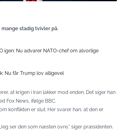
 mange stadig tvivler på.
 igen: Nu advarer NATO-chef om alvorlige
ik: Nu får Trump lov alligevel
r, at krigen i Iran lakker mod enden. Det siger han
med Fox News, ifølge BBC.
om konflikten er slut. Her svarer han, at den er
. Jeg ser den som næsten ovre,” siger præsidenten.