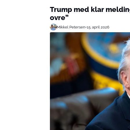
Trump med klar melding
ovre”
Mikkel Petersen
•
15. april 2026