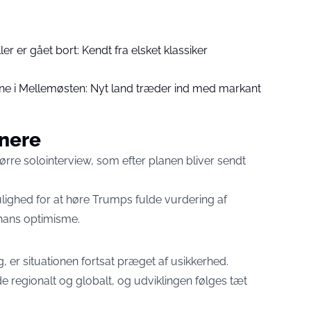
er er gået bort: Kendt fra elsket klassiker
ne i Mellemøsten: Nyt land træder ind med markant
enere
re solointerview, som efter planen bliver sendt
lighed for at høre Trumps fulde vurdering af
 hans optimisme.
 er situationen fortsat præget af usikkerhed.
de regionalt og globalt, og udviklingen følges tæt