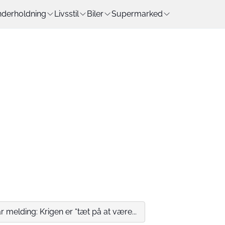
derholdning
Livsstil
Biler
Supermarked
melding: Krigen er “tæt på at være...