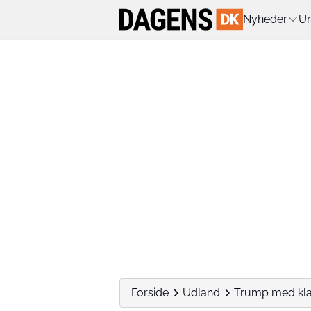
Nyheder
Un
Forside
Udland
Trump med klar 