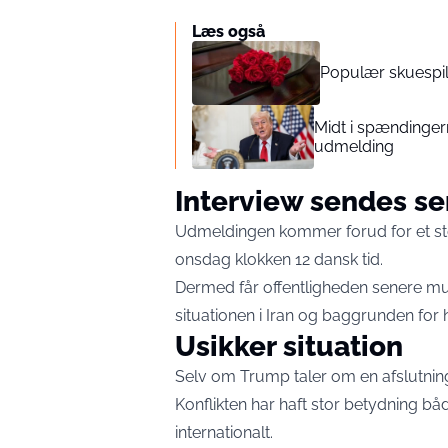
Læs også
Populær skuespill
Midt i spændinger
udmelding
Interview sendes s
Udmeldingen kommer forud for et stør
onsdag klokken 12 dansk tid.
Dermed får offentligheden senere mu
situationen i Iran og baggrunden for
Usikker situation
Selv om Trump taler om en afslutning,
Konflikten har haft stor betydning bå
internationalt.