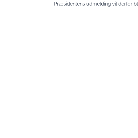
Præsidentens udmelding vil derfor b