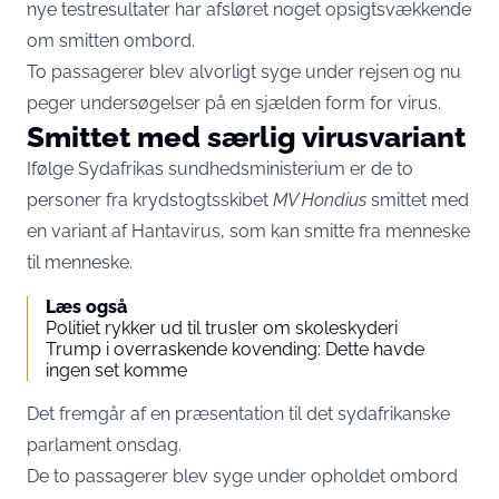
nye testresultater har afsløret noget opsigtsvækkende
om smitten ombord.
To passagerer blev alvorligt syge under rejsen og nu
peger undersøgelser på en sjælden form for virus.
Smittet med særlig virusvariant
Ifølge Sydafrikas sundhedsministerium er de to
personer fra krydstogtsskibet
MV Hondius
smittet med
en variant af Hantavirus, som kan smitte fra menneske
til menneske.
Læs også
Politiet rykker ud til trusler om skoleskyderi
Trump i overraskende kovending: Dette havde
ingen set komme
Det fremgår af en præsentation til det sydafrikanske
parlament onsdag.
De to passagerer blev syge under opholdet ombord