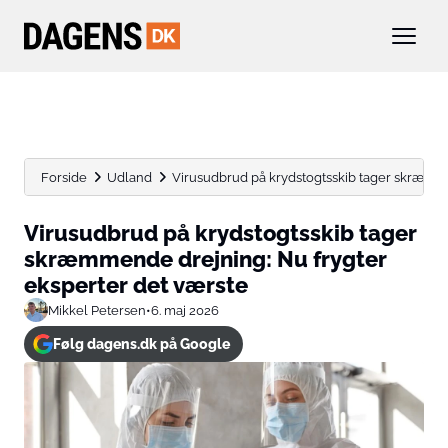
Forside
Udland
Virusudbrud på krydstogtsskib tager skræmmen
Virusudbrud på krydstogtsskib tager
skræmmende drejning: Nu frygter
eksperter det værste
Mikkel Petersen
•
6. maj 2026
Følg dagens.dk på Google