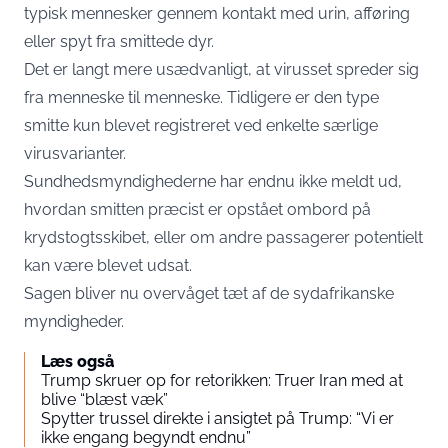
typisk mennesker gennem kontakt med urin, afføring
eller spyt fra smittede dyr.
Det er langt mere usædvanligt, at virusset spreder sig
fra menneske til menneske. Tidligere er den type
smitte kun blevet registreret ved enkelte særlige
virusvarianter.
Sundhedsmyndighederne har endnu ikke meldt ud,
hvordan smitten præcist er opstået ombord på
krydstogtsskibet, eller om andre passagerer potentielt
kan være blevet udsat.
Sagen bliver nu overvåget tæt af de sydafrikanske
myndigheder.
Læs også
Trump skruer op for retorikken: Truer Iran med at
blive “blæst væk”
Spytter trussel direkte i ansigtet på Trump: “Vi er
ikke engang begyndt endnu”