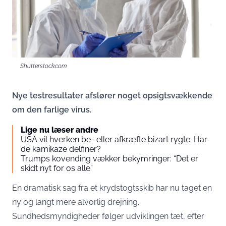
Shutterstock.com
Nye testresultater afslører noget opsigtsvækkende
om den farlige virus.
Lige nu læser andre
USA vil hverken be- eller afkræfte bizart rygte: Har
de kamikaze delfiner?
Trumps kovending vækker bekymringer: “Det er
skidt nyt for os alle”
En dramatisk sag fra et krydstogtsskib har nu taget en
ny og langt mere alvorlig drejning.
Sundhedsmyndigheder følger udviklingen tæt, efter