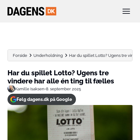
Forside
Underholdning
Har du spillet Lotto? Ugens tre vindere
Har du spillet Lotto? Ugens tre
vindere har alle én ting til fælles
Kamille Isaksen
•
8. september 2025
Følg dagens.dk på Google