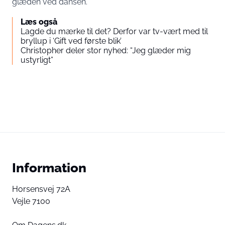
glæden ved dansen.
Læs også
Lagde du mærke til det? Derfor var tv-vært med til
bryllup i ‘Gift ved første blik’
Christopher deler stor nyhed: “Jeg glæder mig
ustyrligt”
Information
Horsensvej 72A
Vejle 7100