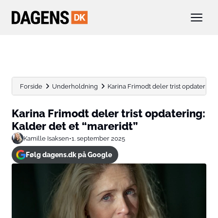
Forside
Underholdning
Karina Frimodt deler trist opdatering: 
Karina Frimodt deler trist opdatering:
Kalder det et “mareridt”
Kamille Isaksen
•
1. september 2025
Følg dagens.dk på Google