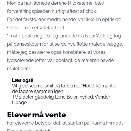
Men da hun åbnede dørene til lokalerne, blev
forventningsglæden hurtigt afløst af chok.
For det første, der mødte hende, var ikke en opfrisket
skole – men et ødelagt loft.
“Trist opdatering. Da jeg landede fra New York og tog
på danseskolen for at se de nye flotte malede vægge,
måtte jeg desværre også konstatere, at vores
lydisolerede lofter var ødelagt, da maleren havde
malet dem.”
Læs også
Vil give seerne smil på læberne: “Hotel Romantik”-
deltagere sammen igen
TV 2 deler glædelig Lene Beier-nyhed: Vender
tilbage
Elever må vente
For eleverne betyder det, at starten på ‘Karina Frimodt