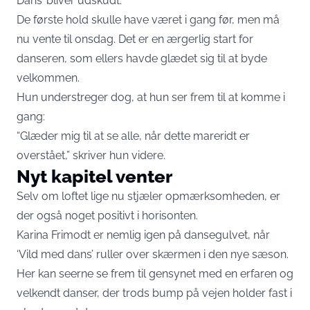
Dans’ bliver udskudt.
De første hold skulle have været i gang før, men må
nu vente til onsdag. Det er en ærgerlig start for
danseren, som ellers havde glædet sig til at byde
velkommen.
Hun understreger dog, at hun ser frem til at komme i
gang:
“Glæder mig til at se alle, når dette mareridt er
overstået,” skriver hun videre.
Nyt kapitel venter
Selv om loftet lige nu stjæler opmærksomheden, er
der også noget positivt i horisonten.
Karina Frimodt er nemlig igen på dansegulvet, når
‘Vild med dans’ ruller over skærmen i den nye sæson.
Her kan seerne se frem til gensynet med en erfaren og
velkendt danser, der trods bump på vejen holder fast i