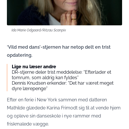
Ida Marie Odgaard/Ritzau Scanpix
‘Vild med dans’-stjernen har netop delt en trist
opdatering.
Lige nu læser andre
DR-stjerne deler trist meddelelse: “Efterlader et
tomrum, som aldrig kan fyldes”
Dennis Knudsen erkender: “Det har været meget
dyre lærepenge”
Efter en ferie i New York sammen med datteren
Mathilde glædede Karina Frimodt sig til at vende hjem
og opleve sin danseskole i nye rammer med
friskmalede vægge.