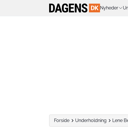
Nyheder
Un
Forside
Underholdning
Lene Be