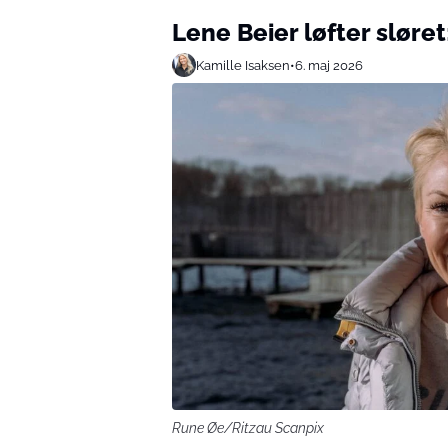
Lene Beier løfter sløret
Kamille Isaksen
•
6. maj 2026
Rune Øe/Ritzau Scanpix