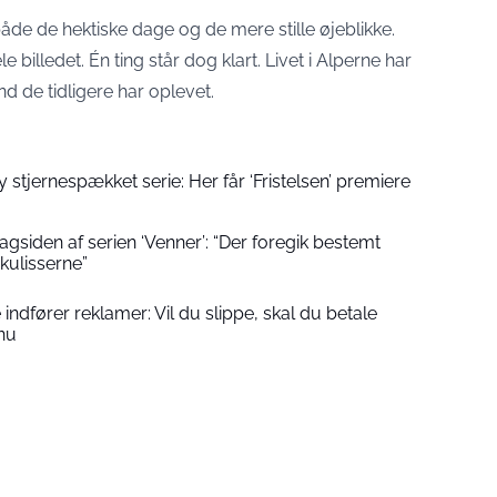
både de hektiske dage og de mere stille øjeblikke.
le billedet. Én ting står dog klart. Livet i Alperne har
d de tidligere har oplevet.
 stjernespækket serie: Her får ‘Fristelsen’ premiere
bagsiden af serien ‘Venner’: “Der foregik bestemt
kulisserne”
indfører reklamer: Vil du slippe, skal du betale
nu