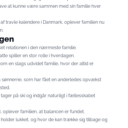
gave at kunne være sammen med sin familie hver
af travle kalendere i Danmark, oplever familien nu
n.
agen
rket relationen i den nærmeste familie.
te spiller en stor rolle i hverdagen.
som en slags udvidet familie, hvor der altid er
å sønnerne, som har fået en anderledes opvækst
sted.
tager på ski og indgår naturligt i fællesskabet
 oplever familien, at balancen er fundet.
t holder lukket, og hvor de kan trække sig tilbage og