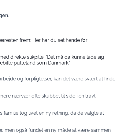
gen.
kæresten frem: Her har du set hende før
ed direkte stikpille: “Det må da kunne lade sig
illebitte putteland som Danmark”
bejde og forpligtelser, kan det være svært at finde
ere nærvær ofte skubbet til side i en travl
familie tog livet en ny retning, da de valgte at
lser, men også fundet en ny måde at være sammen