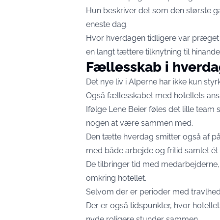
Hun beskriver det som den største 
eneste dag.
Hvor hverdagen tidligere var præget 
en langt tættere tilknytning til hinande
Fællesskab i hverd
Det nye liv i Alperne har ikke kun sty
Også fællesskabet med hotellets ansat
Ifølge Lene Beier føles det lille team 
nogen at være sammen med.
Den tætte hverdag smitter også af p
med både arbejde og fritid samlet ét 
De tilbringer tid med medarbejderne, 
omkring hotellet.
Selvom der er perioder med travlhed,
Der er også tidspunkter, hvor hotelle
nyde roligere stunder sammen.