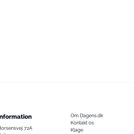
Om Dagens.dk
Information
Kontakt os
Horsensvej 72A
Klage