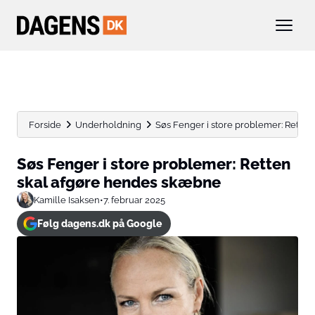
Forside
Underholdning
Søs Fenger i store problemer: Rette
Søs Fenger i store problemer: Retten
skal afgøre hendes skæbne
Kamille Isaksen
•
7. februar 2025
Følg dagens.dk på Google