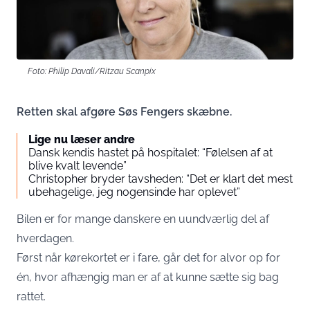
Foto: Philip Davali/Ritzau Scanpix
Retten skal afgøre Søs Fengers skæbne.
Lige nu læser andre
Dansk kendis hastet på hospitalet: “Følelsen af at
blive kvalt levende”
Christopher bryder tavsheden: “Det er klart det mest
ubehagelige, jeg nogensinde har oplevet”
Bilen er for mange danskere en uundværlig del af
hverdagen.
Først når kørekortet er i fare, går det for alvor op for
én, hvor afhængig man er af at kunne sætte sig bag
rattet.