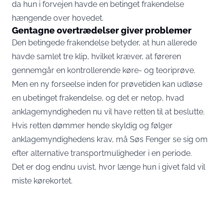
da hun i forvejen havde en betinget frakendelse
hængende over hovedet.
Gentagne overtrædelser giver problemer
Den betingede frakendelse betyder, at hun allerede
havde samlet tre klip, hvilket kræver, at føreren
gennemgår en kontrollerende køre- og teoriprøve.
Men en ny forseelse inden for prøvetiden kan udløse
en ubetinget frakendelse, og det er netop, hvad
anklagemyndigheden nu vil have retten til at beslutte.
Hvis retten dømmer hende skyldig og følger
anklagemyndighedens krav, må Søs Fenger se sig om
efter alternative transportmuligheder i en periode.
Det er dog endnu uvist, hvor længe hun i givet fald vil
miste kørekortet.