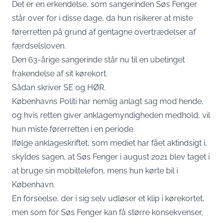
Det er en erkendelse, som sangerinden Søs Fenger
står over for i disse dage, da hun risikerer at miste
førerretten på grund af gentagne overtrædelser af
færdselsloven.
Den 63-årige sangerinde står nu til en ubetinget
frakendelse af sit kørekort.
Sådan skriver
SE og HØR
.
Københavns Politi har nemlig anlagt sag mod hende,
og hvis retten giver anklagemyndigheden medhold, vil
hun miste førerretten i en periode.
Ifølge anklageskriftet, som mediet har fået aktindsigt i,
skyldes sagen, at Søs Fenger i august 2021 blev taget i
at bruge sin mobiltelefon, mens hun kørte bil i
København.
En forseelse, der i sig selv udløser et klip i kørekortet,
men som for Søs Fenger kan få større konsekvenser,