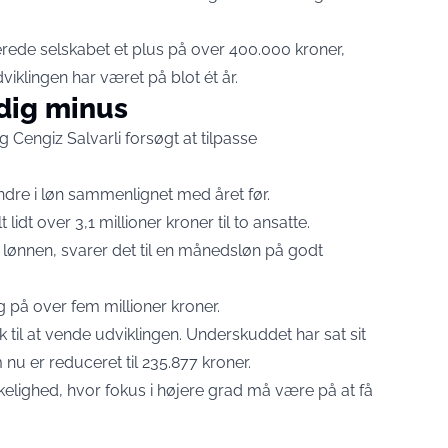
everede selskabet et plus på over 400.000 kroner,
viklingen har været på blot ét år.
dig minus
Cengiz Salvarli forsøgt at tilpasse
ndre i løn sammenlignet med året før.
lidt over 3,1 millioner kroner til to ansatte.
 lønnen, svarer det til en månedsløn på godt
 på over fem millioner kroner.
til at vende udviklingen. Underskuddet har sat sit
nu er reduceret til 235.877 kroner.
kelighed, hvor fokus i højere grad må være på at få