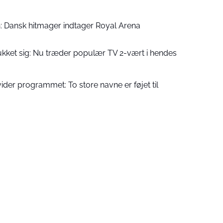
en: Dansk hitmager indtager Royal Arena
rukket sig: Nu træder populær TV 2-vært i hendes
der programmet: To store navne er føjet til