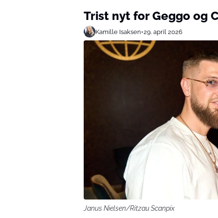
Trist nyt for Geggo og 
Kamille Isaksen
•
29. april 2026
Janus Nielsen/Ritzau Scanpix