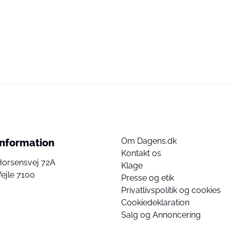
Om Dagens.dk
Information
Kontakt os
Horsensvej 72A
Klage
ejle 7100
Presse og etik
Privatlivspolitik og cookies
Cookiedeklaration
Salg og Annoncering