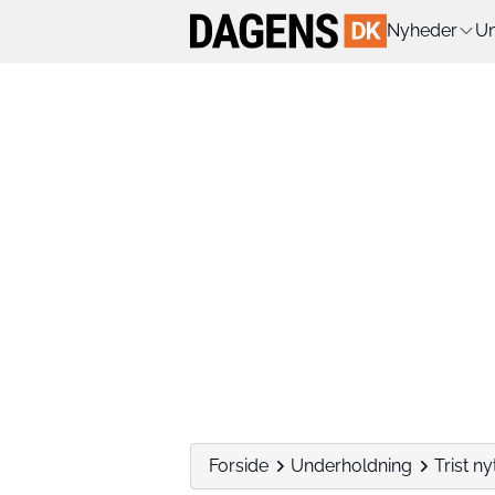
Nyheder
Un
Forside
Underholdning
Trist n