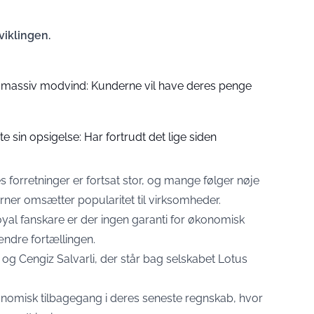
viklingen.
 massiv modvind: Kunderne vil have deres penge
 sin opsigelse: Har fortrudt det lige siden
s forretninger er fortsat stor, og mange følger nøje
erner omsætter popularitet til virksomheder.
yal fanskare er der ingen garanti for økonomisk
ndre fortællingen.
og Cengiz Salvarli, der står bag selskabet Lotus
nomisk tilbagegang i deres seneste regnskab, hvor