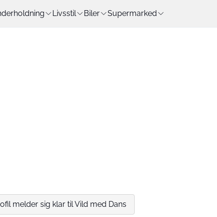
derholdning
Livsstil
Biler
Supermarked
ofil melder sig klar til Vild med Dans