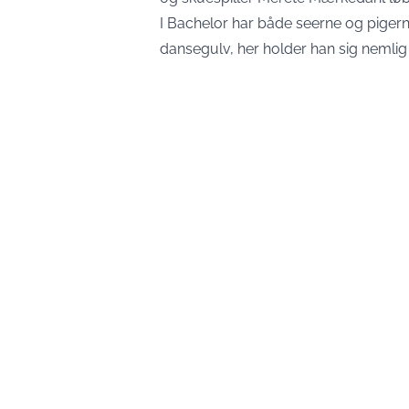
I Bachelor har både seerne og pigerne
dansegulv, her holder han sig nemlig 