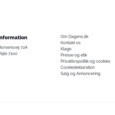
Om Dagens.dk
Information
Kontakt os
Horsensvej 72A
Klage
ejle 7100
Presse og etik
Privatlivspolitik og cookies
Cookiedeklaration
Salg og Annoncering