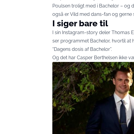
Poulsen troligt med i Bachelor – og de
også er Vild med dans-fan og gerne s
I siger bare til
I sin Instagram-story deler Thomas Ev
ser programmet Bachelor, hvortil at h
“Dagens dosis af Bachelor”.
Og det har Casper Berthelsen ikke v