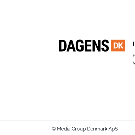
V
© Media Group Denmark ApS