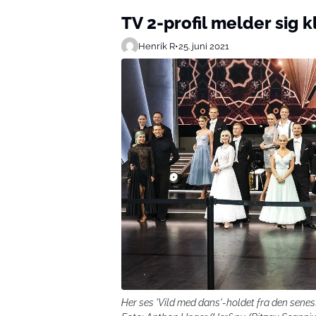
TV 2-profil melder sig k
Henrik R
•
25. juni 2021
Her ses 'Vild med dans'-holdet fra den sene