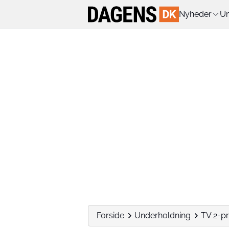
Nyheder
Un
Forside
Underholdning
TV 2-pr