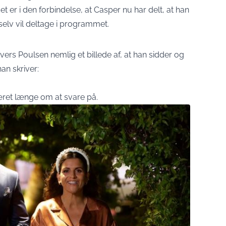
t er i den forbindelse, at Casper nu har delt, at han
elv vil deltage i programmet.
ers Poulsen nemlig et billede af, at han sidder og
an skriver:
æret længe om at svare på.