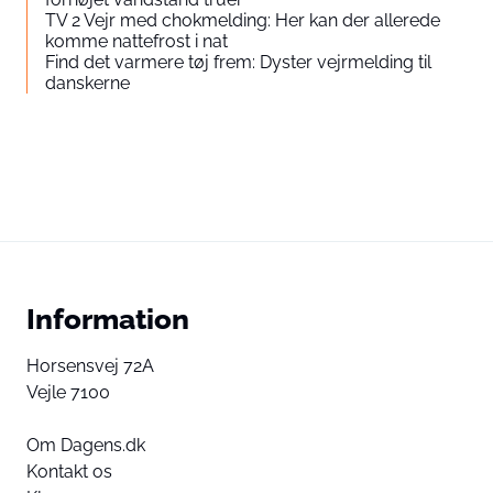
TV 2 Vejr med chokmelding: Her kan der allerede
komme nattefrost i nat
Find det varmere tøj frem: Dyster vejrmelding til
danskerne
Information
Horsensvej 72A
Vejle 7100
Om Dagens.dk
Kontakt os