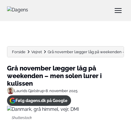
Forside
Vejret
Grå november lægger låg på weekenden – men s
Grå november lægger låg på
weekenden – men solen lurer i
kulissen
Laurids Gjelstrup
•
8. november 2025
Følg dagens.dk på Google
Shutterstock