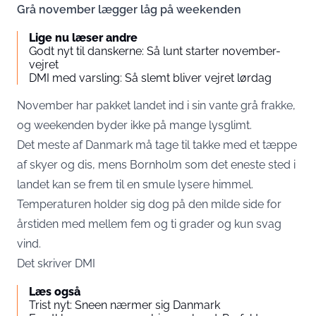
Grå november lægger låg på weekenden
Lige nu læser andre
Godt nyt til danskerne: Så lunt starter november-
vejret
DMI med varsling: Så slemt bliver vejret lørdag
November har pakket landet ind i sin vante grå frakke,
og weekenden byder ikke på mange lysglimt.
Det meste af Danmark må tage til takke med et tæppe
af skyer og dis, mens Bornholm som det eneste sted i
landet kan se frem til en smule lysere himmel.
Temperaturen holder sig dog på den milde side for
årstiden med mellem fem og ti grader og kun svag
vind.
Det skriver
DMI
Læs også
Trist nyt: Sneen nærmer sig Danmark