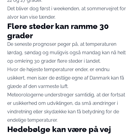
22 og 27 grader.
Det bliver dog først i weekenden, at sommervejret for
alvor kan vise tænder.
Flere steder kan ramme 30
grader
De seneste prognoser peger på, at temperaturen
lørdag, søndag og muligvis også mandag kan nå helt
op omkring 30 grader flere steder i landet.
Hvor de højeste temperaturer ender, er endnu
usikkert, men især de østlige egne af Danmark kan få
glæde af den varmeste luft.
Meteorologerne understreger samtidig, at der fortsat
er usikkerhed om udviklingen, da små ændringer i
vindretning eller skydække kan få betydning for de
endelige temperaturer.
Hedebølge kan være på vej