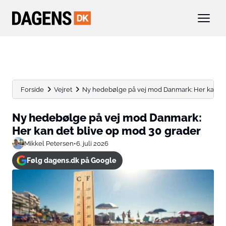
Forside
Vejret
Ny hedebølge på vej mod Danmark: Her kan det 
Ny hedebølge på vej mod Danmark:
Her kan det blive op mod 30 grader
Mikkel Petersen
•
6. juli 2026
Følg dagens.dk på Google