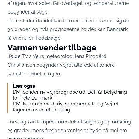
af ugen, hvor solen får overtaget, og temperaturerne
begynder at stige.
Flere steder i landet kan termometrene nærme sig de
30 grader, og hvis prognoserne holder, kan Danmark
få endnu en hedebølge.
Varmen vender tilbage
Ifølge
TV 2
Vejrs meteorolog Jens Ringgård
Christiansen begynder vejret allerede at ændre
karakter i løbet af ugen.
Læs også
DMI sender ny vejrprognose ud: Det får betydning
for hele Danmark
DMI kommer med trist sommermelding: Vejret
tager en uventet drejning
Torsdag kan temperaturen lokalt snige sig op omkring
25 grader, mens fredagen ventes at byde på mellem