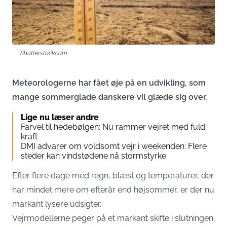
Shutterstock.com
Meteorologerne har fået øje på en udvikling, som
mange sommerglade danskere vil glæde sig over.
Lige nu læser andre
Farvel til hedebølgen: Nu rammer vejret med fuld
kraft
DMI advarer om voldsomt vejr i weekenden: Flere
steder kan vindstødene nå stormstyrke
Efter flere dage med regn, blæst og temperaturer, der
har mindet mere om efterår end højsommer, er der nu
markant lysere udsigter.
Vejrmodellerne peger på et markant skifte i slutningen