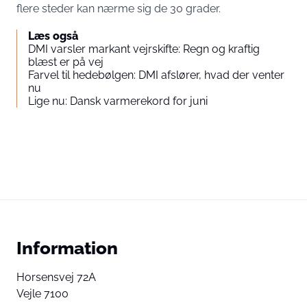
flere steder kan nærme sig de 30 grader.
Læs også
DMI varsler markant vejrskifte: Regn og kraftig
blæst er på vej
Farvel til hedebølgen: DMI afslører, hvad der venter
nu
Lige nu: Dansk varmerekord for juni
Information
Horsensvej 72A
Vejle 7100