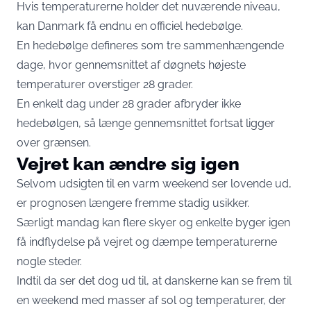
Hvis temperaturerne holder det nuværende niveau,
kan Danmark få endnu en officiel hedebølge.
En hedebølge defineres som tre sammenhængende
dage, hvor gennemsnittet af døgnets højeste
temperaturer overstiger 28 grader.
En enkelt dag under 28 grader afbryder ikke
hedebølgen, så længe gennemsnittet fortsat ligger
over grænsen.
Vejret kan ændre sig igen
Selvom udsigten til en varm weekend ser lovende ud,
er prognosen længere fremme stadig usikker.
Særligt mandag kan flere skyer og enkelte byger igen
få indflydelse på vejret og dæmpe temperaturerne
nogle steder.
Indtil da ser det dog ud til, at danskerne kan se frem til
en weekend med masser af sol og temperaturer, der