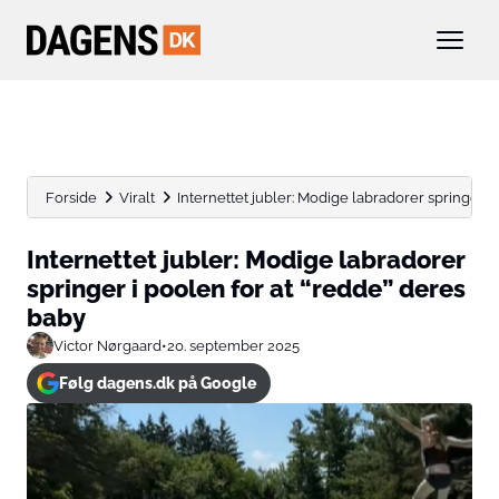
Forside
Viralt
Internettet jubler: Modige labradorer springer i p
Internettet jubler: Modige labradorer
springer i poolen for at “redde” deres
baby
Victor Nørgaard
•
20. september 2025
Følg dagens.dk på Google