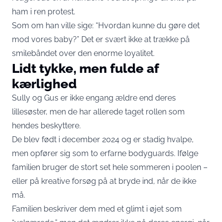
ham i ren protest.
Som om han ville sige: “Hvordan kunne du gøre det
mod vores baby?” Det er svært ikke at trække på
smilebåndet over den enorme loyalitet.
Lidt tykke, men fulde af
kærlighed
Sully og Gus er ikke engang ældre end deres
lillesøster, men de har allerede taget rollen som
hendes beskyttere.
De blev født i december 2024 og er stadig hvalpe,
men opfører sig som to erfarne bodyguards. Ifølge
familien bruger de stort set hele sommeren i poolen –
eller på kreative forsøg på at bryde ind, når de ikke
må.
Familien beskriver dem med et glimt i øjet som