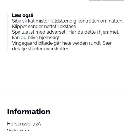
Læs også
Sibirisk kat mister fuldstændig kontrollen om natten:
Klippet sender nettet i ekstase
Spiritualist med advarsel : Har du dette i hjemmet,
kan du blive hjemsøgt
Vingegaard billede går hele verden rundt: Sær
detalje stjæler overskrifter
Information
Horsensvej 72A
Vejle 7100