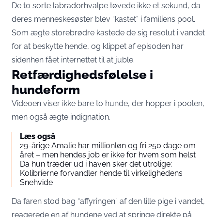
De to sorte labradorhvalpe tøvede ikke et sekund, da
deres menneskesøster blev “kastet” i familiens pool.
Som ægte storebrødre kastede de sig resolut i vandet
for at beskytte hende, og klippet af episoden har
sidenhen fået internettet til at juble.
Retfærdighedsfølelse i
hundeform
Videoen viser ikke bare to hunde, der hopper i poolen,
men også ægte indignation.
Læs også
29-årige Amalie har millionløn og fri 250 dage om
året – men hendes job er ikke for hvem som helst
Da hun træder ud i haven sker det utrolige:
Kolibrierne forvandler hende til virkelighedens
Snehvide
Da faren stod bag “affyringen” af den lille pige i vandet,
reagerede en af hundene ved at springe direkte på