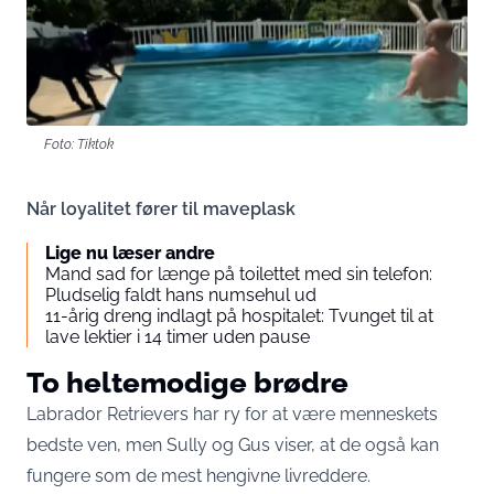
Foto: Tiktok
Når loyalitet fører til maveplask
Lige nu læser andre
Mand sad for længe på toilettet med sin telefon:
Pludselig faldt hans numsehul ud
11-årig dreng indlagt på hospitalet: Tvunget til at
lave lektier i 14 timer uden pause
To heltemodige brødre
Labrador Retrievers har ry for at være menneskets
bedste ven, men Sully og Gus viser, at de også kan
fungere som de mest hengivne livreddere.