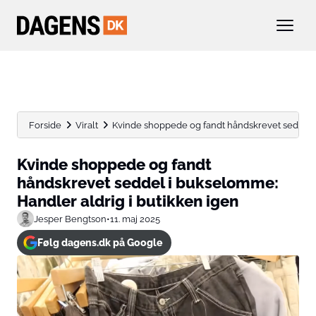
Forside
Viralt
Kvinde shoppede og fandt håndskrevet seddel i
Kvinde shoppede og fandt
håndskrevet seddel i bukselomme:
Handler aldrig i butikken igen
Jesper Bengtson
•
11. maj 2025
Følg dagens.dk på Google