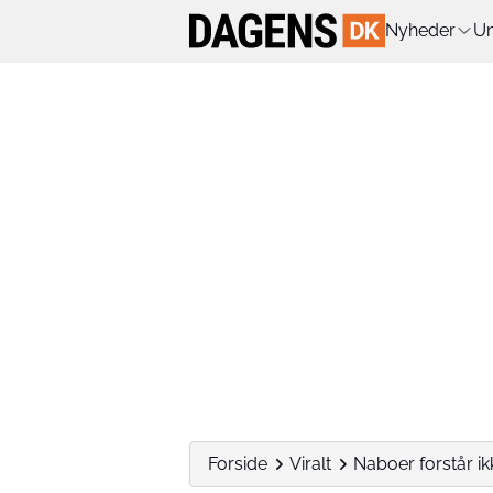
Nyheder
Un
Forside
Viralt
Naboer forstår ikk