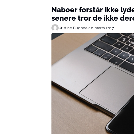
Naboer forstår ikke lyde
senere tror de ikke de
Kristine Bugbee
•
12. marts 2017