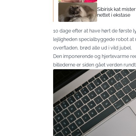
Sibirisk kat mist
nettet i ekstase
10 dage efter at have hørt de første 
lejligheden specialbyggede robot at r
overfladen, brød alle ud i vild jubel.
Den imponerende og hjertevarme redn
billederne er siden gået verden rundt