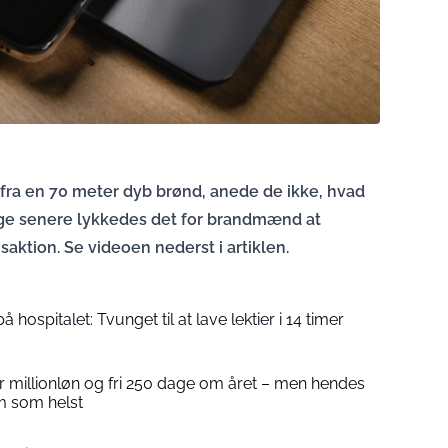
fra en 70 meter dyb brønd, anede de ikke, hvad
age senere lykkedes det for brandmænd at
ktion. Se videoen nederst i artiklen.
å hospitalet: Tvunget til at lave lektier i 14 timer
r millionløn og fri 250 dage om året – men hendes
em som helst