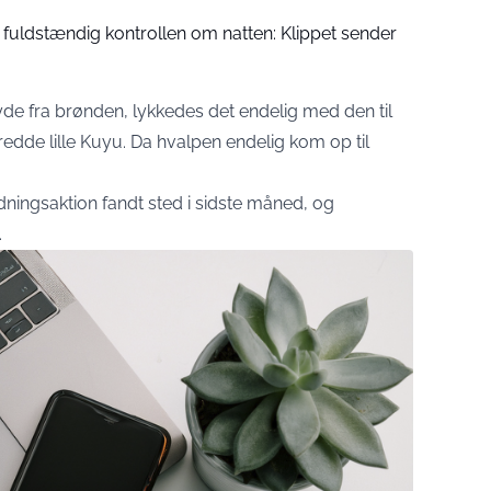
er fuldstændig kontrollen om natten: Klippet sender
lyde fra brønden, lykkedes det endelig med den til
edde lille Kuyu. Da hvalpen endelig kom op til
ingsaktion fandt sted i sidste måned, og
.