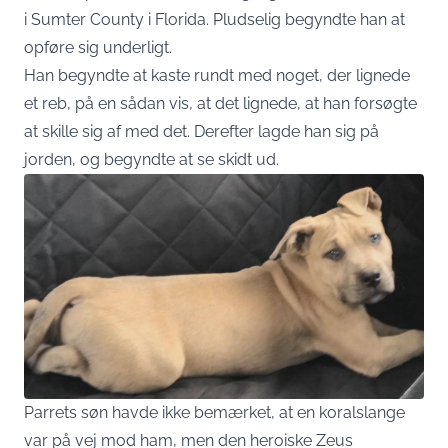
i Sumter County i Florida. Pludselig begyndte han at
opføre sig underligt.
Han begyndte at kaste rundt med noget, der lignede
et reb, på en sådan vis, at det lignede, at han forsøgte
at skille sig af med det. Derefter lagde han sig på
jorden, og begyndte at se skidt ud.
Parrets søn havde ikke bemærket, at en koralslange
var på vej mod ham, men den heroiske Zeus