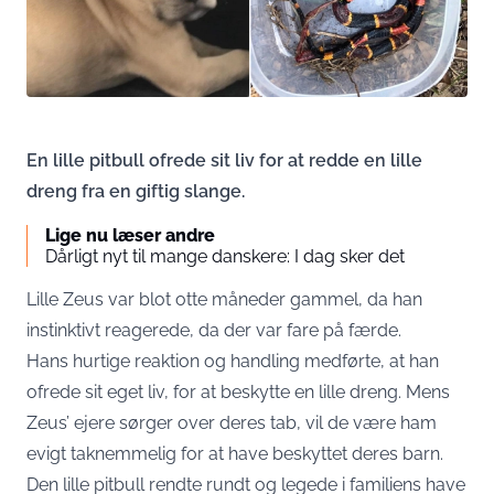
En lille pitbull ofrede sit liv for at redde en lille
dreng fra en giftig slange.
Lige nu læser andre
Dårligt nyt til mange danskere: I dag sker det
Lille Zeus var blot otte måneder gammel, da han
instinktivt reagerede, da der var fare på færde.
Hans hurtige reaktion og handling medførte, at han
ofrede sit eget liv, for at beskytte en lille dreng. Mens
Zeus’ ejere sørger over deres tab, vil de være ham
evigt taknemmelig for at have beskyttet deres barn.
Den lille pitbull rendte rundt og legede i familiens have