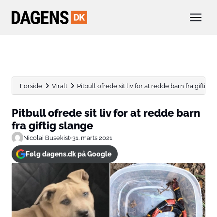
Forside
Viralt
Pitbull ofrede sit liv for at redde barn fra giftig...
Pitbull ofrede sit liv for at redde barn
fra giftig slange
Nicolai Busekist
•
31. marts 2021
Følg dagens.dk på Google