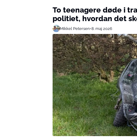
To teenagere døde i tra
politiet, hvordan det s
Mikkel Petersen
•
8. maj 2026