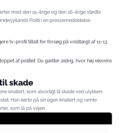
llerter med den 15-årige og den 16-årige stødte
nderjyllands Politi i en pressemeddelelse.
ere tv-profil tiltalt for forsøg på voldtægt af 11-13
oppet af politiet: Du gætter aldrig, hvor høj elevens
til skade
e knallert, kom alvorligt til skade ved ulykken.
et. Han kørte på sin egen knallert og ramte
rter, som lå på vejen.