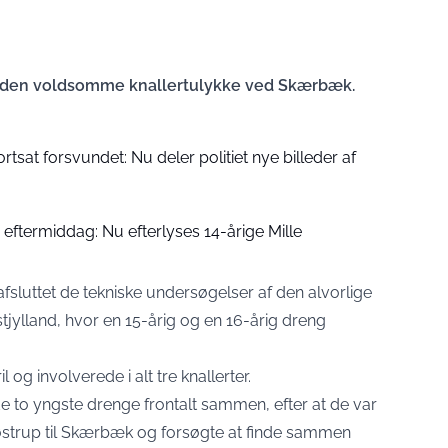
r den voldsomme knallertulykke ved Skærbæk.
rtsat forsvundet: Nu deler politiet nye billeder af
 eftermiddag: Nu efterlyses 14-årige Mille
afsluttet de tekniske undersøgelser af den alvorlige
jylland, hvor en 15-årig og en 16-årig dreng
 og involverede i alt tre knallerter.
 de to yngste drenge frontalt sammen, efter at de var
Døstrup til Skærbæk og forsøgte at finde sammen