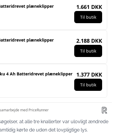
søgelser, at alle tre knallerter var ulovligt ændrede
amtidig kørte de uden det lovpligtige lys.