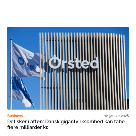
Business
12. januar 2026
Det sker i aften: Dansk gigantvirksomhed kan tabe
flere milliarder kr.