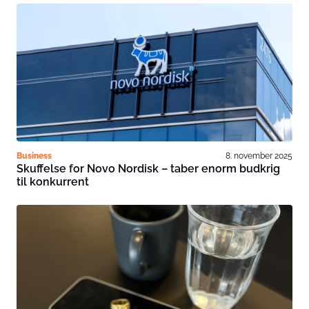
Business
8. november 2025
Skuffelse for Novo Nordisk – taber enorm budkrig
til konkurrent