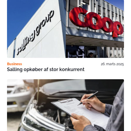
Business
26. marts 2025
Salling opkøber af stor konkurrent