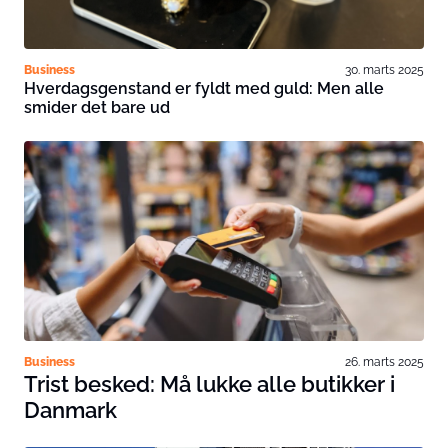
Business
30. marts 2025
Hverdagsgenstand er fyldt med guld: Men alle
smider det bare ud
Business
26. marts 2025
Trist besked: Må lukke alle butikker i
Danmark