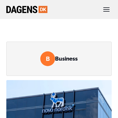
B
Business