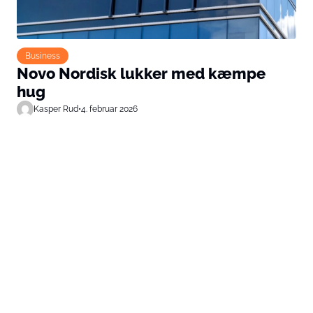
Business
Novo Nordisk lukker med kæmpe
hug
Kasper Rud
•
4. februar 2026