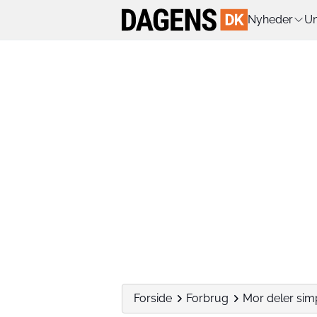
Nyheder
Un
Forside
Forbrug
Mor deler simpe