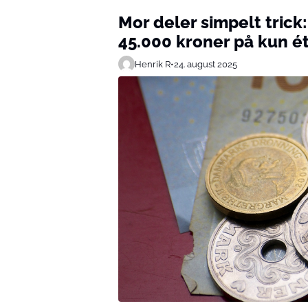
Mor deler simpelt trick
45.000 kroner på kun ét
Henrik R
•
24. august 2025