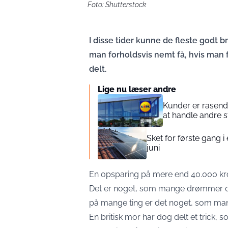
Foto: Shutterstock
I disse tider kunne de fleste godt 
man forholdsvis nemt få, hvis man f
delt.
Lige nu læser andre
Kunder er rasend
at handle andre 
Sket for første gang i 
juni
En opsparing på mere end 40.000 kron
Det er noget, som mange drømmer om,
på mange ting er det noget, som man
En britisk mor har dog delt et trick, 