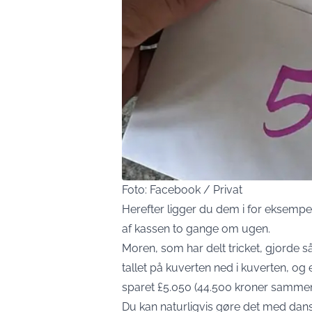
Foto: Facebook / Privat
Herefter ligger du dem i for eksempel
af kassen to gange om ugen.
Moren, som har delt tricket, gjorde så
tallet på kuverten ned i kuverten, og
sparet £5.050 (44.500 kroner sammen
Du kan naturligvis gøre det med dan