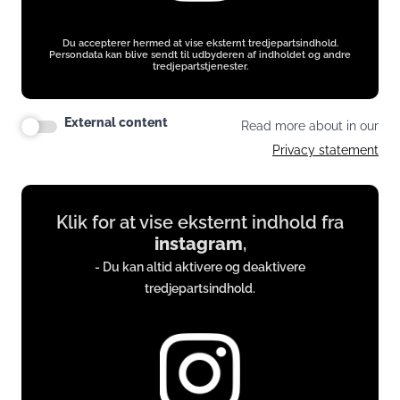
Du accepterer hermed at vise eksternt tredjepartsindhold.
Persondata kan blive sendt til udbyderen af indholdet og andre
tredjepartstjenester.
External content
Read more about in our
Privacy statement
Display
Klik for at vise eksternt indhold fra
content
instagram
,
from
- Du kan altid aktivere og deaktivere
instagram.com
tredjepartsindhold.