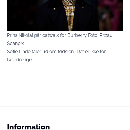
Prins Nikolai går catwalk for Burberry Foto: Ritzau
Scanpix
Sofie Linde taler ud om fødslen: ‘Det er ikke for
tøsedrenge’
Information