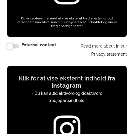
Du accepterer hermed at vise eksternt tredjepartsindhold.
Persondata kan blive sendt til udbyderen af indholdet og andre
tredjepartstjenester.
External content
Read more about in our
Privacy statement
Display
Klik for at vise eksternt indhold fra
content
instagram
,
from
- Du kan altid aktivere og deaktivere
instagram.com
tredjepartsindhold.