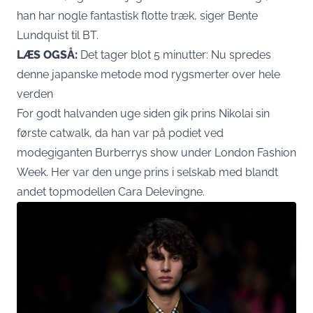
han har nogle fantastisk flotte træk, siger Bente
Lundquist til BT.
LÆS OGSÅ:
Det tager blot 5 minutter: Nu spredes
denne japanske metode mod rygsmerter over hele
verden
For godt halvanden uge siden gik prins Nikolai sin
første catwalk, da han var på podiet ved
modegiganten Burberrys show under London Fashion
Week. Her var den unge prins i selskab med blandt
andet topmodellen Cara Delevingne.