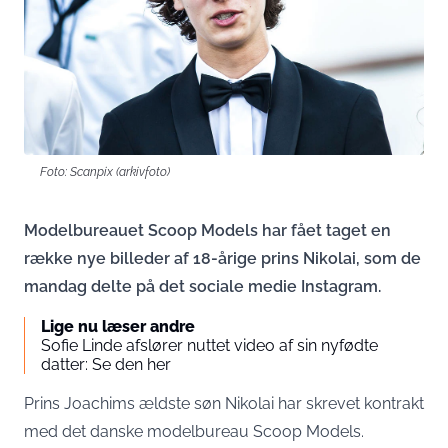
Foto: Scanpix (arkivfoto)
Modelbureauet Scoop Models har fået taget en
række nye billeder af 18-årige prins Nikolai, som de
mandag delte på det sociale medie Instagram.
Lige nu læser andre
Sofie Linde afslører nuttet video af sin nyfødte
datter: Se den her
Prins Joachims ældste søn Nikolai har skrevet kontrakt
med det danske modelbureau Scoop Models.